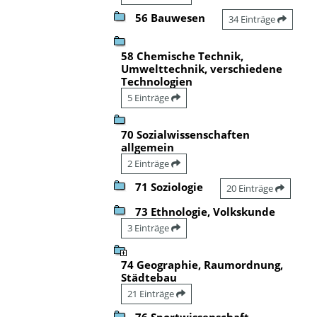
56 Bauwesen
34 Einträge
58 Chemische Technik,
Umwelttechnik, verschiedene
Technologien
5 Einträge
70 Sozialwissenschaften
allgemein
2 Einträge
71 Soziologie
20 Einträge
73 Ethnologie, Volkskunde
3 Einträge
74 Geographie, Raumordnung,
Städtebau
21 Einträge
76 Sportwissenschaft