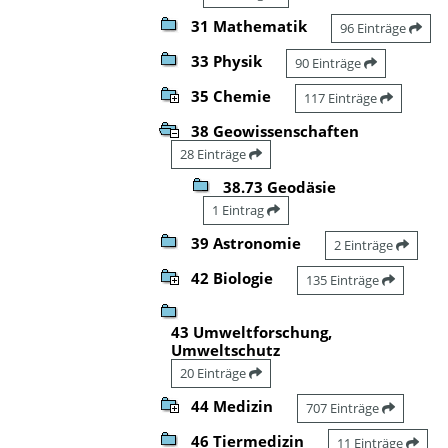
31 Mathematik
96 Einträge
33 Physik
90 Einträge
35 Chemie
117 Einträge
38 Geowissenschaften
28 Einträge
38.73 Geodäsie
1 Eintrag
39 Astronomie
2 Einträge
42 Biologie
135 Einträge
43 Umweltforschung,
Umweltschutz
20 Einträge
44 Medizin
707 Einträge
46 Tiermedizin
11 Einträge