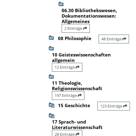
06.30 Bibliothekswesen,
Dokumentationswesen:
Allgemeines
2 Einträge
08 Philosophie
48 Einträge
10 Geisteswissenschaften
allgemein
12 Einträge
11 Theologie,
Religionswissenschaft
197 Einträge
15 Geschichte
123 Einträge
17 Sprach- und
Literaturwissenschaft
28 Einträge