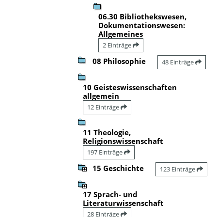
06.30 Bibliothekswesen,
Dokumentationswesen:
Allgemeines
2 Einträge
08 Philosophie
48 Einträge
10 Geisteswissenschaften
allgemein
12 Einträge
11 Theologie,
Religionswissenschaft
197 Einträge
15 Geschichte
123 Einträge
17 Sprach- und
Literaturwissenschaft
28 Einträge