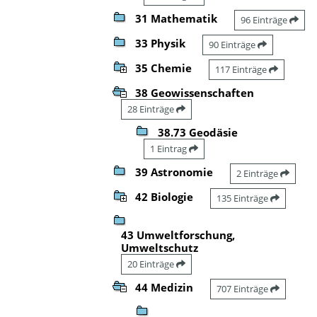
31 Mathematik
96 Einträge
33 Physik
90 Einträge
35 Chemie
117 Einträge
38 Geowissenschaften
28 Einträge
38.73 Geodäsie
1 Eintrag
39 Astronomie
2 Einträge
42 Biologie
135 Einträge
43 Umweltforschung,
Umweltschutz
20 Einträge
44 Medizin
707 Einträge