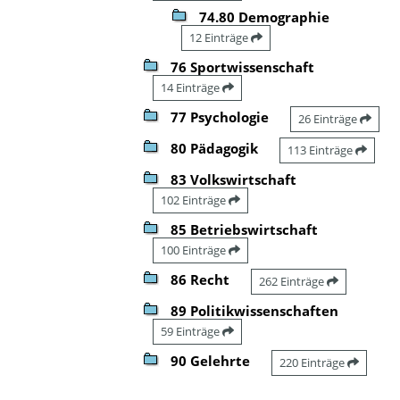
74.80 Demographie
12 Einträge
76 Sportwissenschaft
14 Einträge
77 Psychologie
26 Einträge
80 Pädagogik
113 Einträge
83 Volkswirtschaft
102 Einträge
85 Betriebswirtschaft
100 Einträge
86 Recht
262 Einträge
89 Politikwissenschaften
59 Einträge
90 Gelehrte
220 Einträge