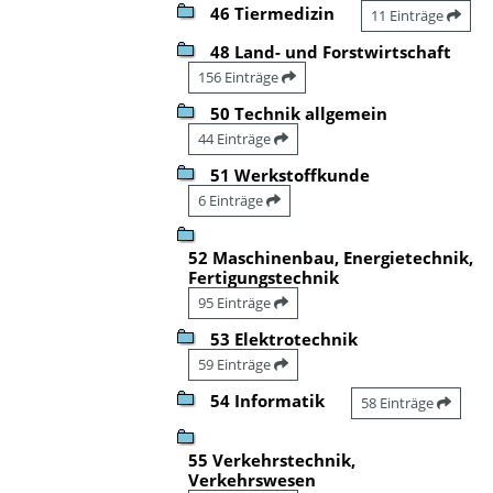
46 Tiermedizin
11 Einträge
48 Land- und Forstwirtschaft
156 Einträge
50 Technik allgemein
44 Einträge
51 Werkstoffkunde
6 Einträge
52 Maschinenbau, Energietechnik,
Fertigungstechnik
95 Einträge
53 Elektrotechnik
59 Einträge
54 Informatik
58 Einträge
55 Verkehrstechnik,
Verkehrswesen