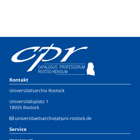
Kontakt
Universitätsarchiv Rostock
Universitätsplatz 1
18055 Rostock
universitaetsarchiv(at)uni-rostock.de
Service