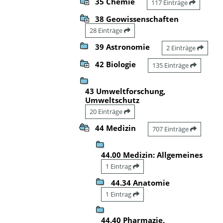
35 Chemie
117 Einträge
38 Geowissenschaften
28 Einträge
39 Astronomie
2 Einträge
42 Biologie
135 Einträge
43 Umweltforschung,
Umweltschutz
20 Einträge
44 Medizin
707 Einträge
44.00 Medizin: Allgemeines
1 Eintrag
44.34 Anatomie
1 Eintrag
44.40 Pharmazie,