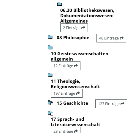
06.30 Bibliothekswesen,
Dokumentationswesen:
Allgemeines
2 Einträge
08 Philosophie
48 Einträge
10 Geisteswissenschaften
allgemein
12 Einträge
11 Theologie,
Religionswissenschaft
197 Einträge
15 Geschichte
123 Einträge
17 Sprach- und
Literaturwissenschaft
28 Einträge