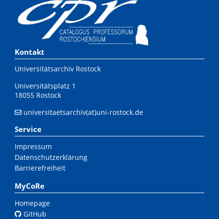
Kontakt
Universitätsarchiv Rostock
Universitätsplatz 1
18055 Rostock
universitaetsarchiv(at)uni-rostock.de
Service
Impressum
Datenschutzerklärung
Barrierefreiheit
MyCoRe
Homepage
GitHub