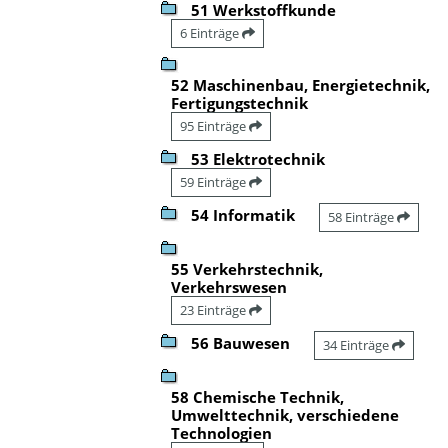
51 Werkstoffkunde
6 Einträge
52 Maschinenbau, Energietechnik,
Fertigungstechnik
95 Einträge
53 Elektrotechnik
59 Einträge
54 Informatik
58 Einträge
55 Verkehrstechnik,
Verkehrswesen
23 Einträge
56 Bauwesen
34 Einträge
58 Chemische Technik,
Umwelttechnik, verschiedene
Technologien