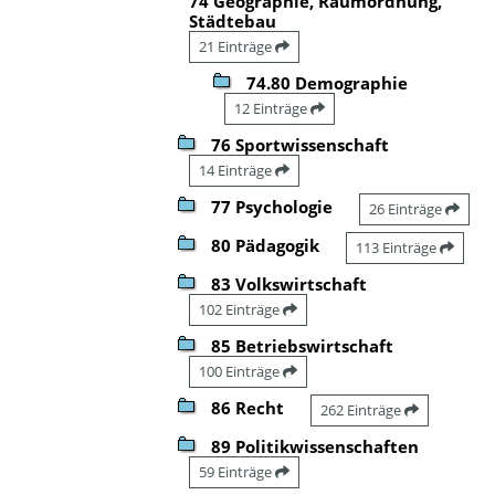
74 Geographie, Raumordnung,
Städtebau
21 Einträge
74.80 Demographie
12 Einträge
76 Sportwissenschaft
14 Einträge
77 Psychologie
26 Einträge
80 Pädagogik
113 Einträge
83 Volkswirtschaft
102 Einträge
85 Betriebswirtschaft
100 Einträge
86 Recht
262 Einträge
89 Politikwissenschaften
59 Einträge