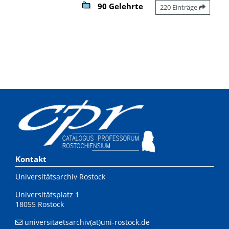
90 Gelehrte
220 Einträge
Kontakt
Universitätsarchiv Rostock
Universitätsplatz 1
18055 Rostock
universitaetsarchiv(at)uni-rostock.de