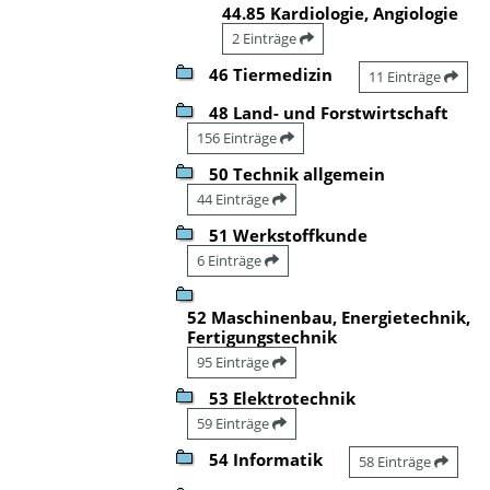
44.85 Kardiologie, Angiologie
2 Einträge
46 Tiermedizin
11 Einträge
48 Land- und Forstwirtschaft
156 Einträge
50 Technik allgemein
44 Einträge
51 Werkstoffkunde
6 Einträge
52 Maschinenbau, Energietechnik,
Fertigungstechnik
95 Einträge
53 Elektrotechnik
59 Einträge
54 Informatik
58 Einträge