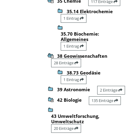
35 Chemie
117 Einträge
35.14 Elektrochemie
1 Eintrag
35.70 Biochemie:
Allgemeines
1 Eintrag
38 Geowissenschaften
28 Einträge
38.73 Geodäsie
1 Eintrag
39 Astronomie
2 Einträge
42 Biologie
135 Einträge
43 Umweltforschung,
Umweltschutz
20 Einträge