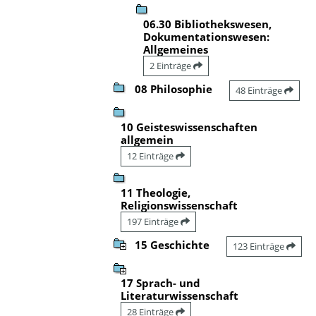
06.30 Bibliothekswesen,
Dokumentationswesen:
Allgemeines
2 Einträge
08 Philosophie
48 Einträge
10 Geisteswissenschaften
allgemein
12 Einträge
11 Theologie,
Religionswissenschaft
197 Einträge
15 Geschichte
123 Einträge
17 Sprach- und
Literaturwissenschaft
28 Einträge