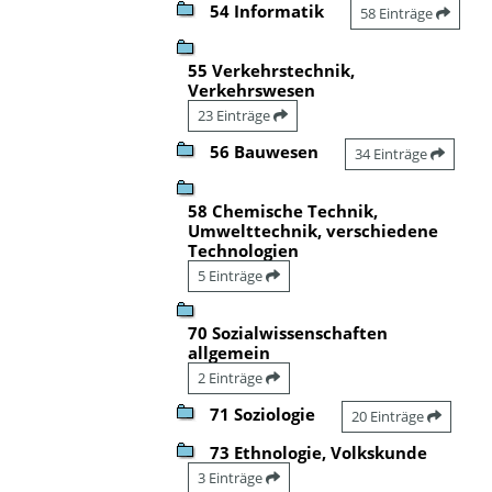
54 Informatik
58 Einträge
55 Verkehrstechnik,
Verkehrswesen
23 Einträge
56 Bauwesen
34 Einträge
58 Chemische Technik,
Umwelttechnik, verschiedene
Technologien
5 Einträge
70 Sozialwissenschaften
allgemein
2 Einträge
71 Soziologie
20 Einträge
73 Ethnologie, Volkskunde
3 Einträge