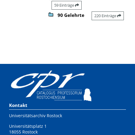
59 Einträge
90 Gelehrte
220 Einträge
Kontakt
Universitätsarchiv Rostock
Universitätsplatz 1
18055 Rostock