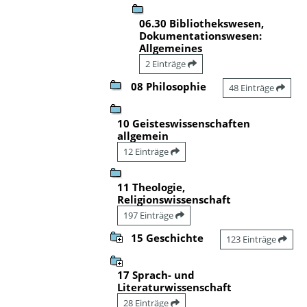
06.30 Bibliothekswesen,
Dokumentationswesen:
Allgemeines
2 Einträge
08 Philosophie
48 Einträge
10 Geisteswissenschaften
allgemein
12 Einträge
11 Theologie,
Religionswissenschaft
197 Einträge
15 Geschichte
123 Einträge
17 Sprach- und
Literaturwissenschaft
28 Einträge