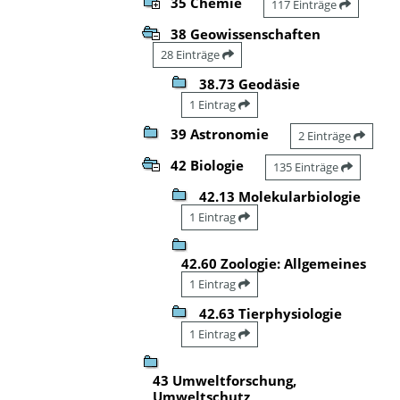
35 Chemie
117 Einträge
38 Geowissenschaften
28 Einträge
38.73 Geodäsie
1 Eintrag
39 Astronomie
2 Einträge
42 Biologie
135 Einträge
42.13 Molekularbiologie
1 Eintrag
42.60 Zoologie: Allgemeines
1 Eintrag
42.63 Tierphysiologie
1 Eintrag
43 Umweltforschung,
Umweltschutz