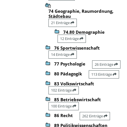
74 Geographie, Raumordnung,
Städtebau
21 Einträge
74.80 Demographie
12 Einträge
76 Sportwissenschaft
14 Einträge
77 Psychologie
26 Einträge
80 Pädagogik
113 Einträge
83 Volkswirtschaft
102 Einträge
85 Betriebswirtschaft
100 Einträge
86 Recht
262 Einträge
89 Politikwissenschaften