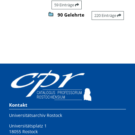
59 Einträge
90 Gelehrte
220 Einträge
Kontakt
Universitätsarchiv Rostock
Universitätsplatz 1
18055 Rostock