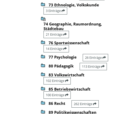
73 Ethnologie, Volkskunde
3 Einträge
74 Geographie, Raumordnung,
Städtebau
21 Einträge
76 Sportwissenschaft
14 Einträge
77 Psychologie
26 Einträge
80 Pädagogik
113 Einträge
83 Volkswirtschaft
102 Einträge
85 Betriebswirtschaft
100 Einträge
86 Recht
262 Einträge
89 Politikwissenschaften