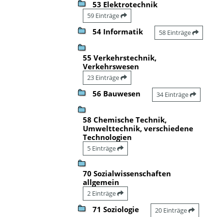
53 Elektrotechnik
59 Einträge
54 Informatik
58 Einträge
55 Verkehrstechnik,
Verkehrswesen
23 Einträge
56 Bauwesen
34 Einträge
58 Chemische Technik,
Umwelttechnik, verschiedene
Technologien
5 Einträge
70 Sozialwissenschaften
allgemein
2 Einträge
71 Soziologie
20 Einträge