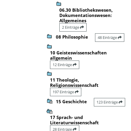
06.30 Bibliothekswesen,
Dokumentationswesen:
Allgemeines
2 Einträge
08 Philosophie
48 Einträge
10 Geisteswissenschaften
allgemein
12 Einträge
11 Theologie,
Religionswissenschaft
197 Einträge
15 Geschichte
123 Einträge
17 Sprach- und
Literaturwissenschaft
28 Einträge