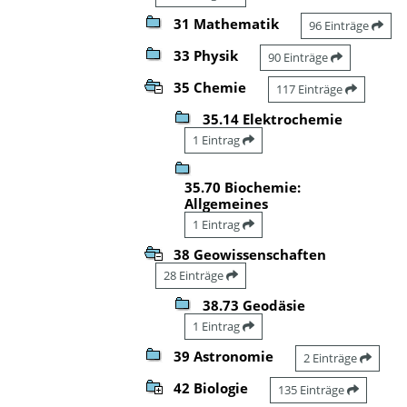
31 Mathematik
96 Einträge
33 Physik
90 Einträge
35 Chemie
117 Einträge
35.14 Elektrochemie
1 Eintrag
35.70 Biochemie:
Allgemeines
1 Eintrag
38 Geowissenschaften
28 Einträge
38.73 Geodäsie
1 Eintrag
39 Astronomie
2 Einträge
42 Biologie
135 Einträge