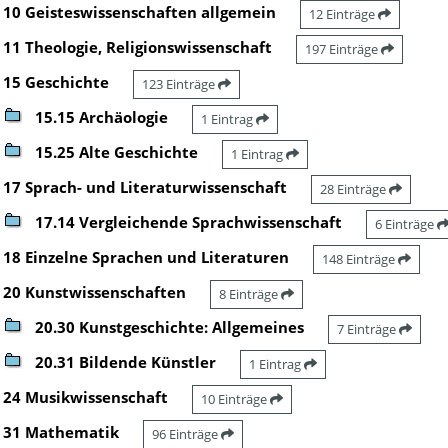
10 Geisteswissenschaften allgemein
12 Einträge
11 Theologie, Religionswissenschaft
197 Einträge
15 Geschichte
123 Einträge
15.15 Archäologie
1 Eintrag
15.25 Alte Geschichte
1 Eintrag
17 Sprach- und Literaturwissenschaft
28 Einträge
17.14 Vergleichende Sprachwissenschaft
6 Einträge
18 Einzelne Sprachen und Literaturen
148 Einträge
20 Kunstwissenschaften
8 Einträge
20.30 Kunstgeschichte: Allgemeines
7 Einträge
20.31 Bildende Künstler
1 Eintrag
24 Musikwissenschaft
10 Einträge
31 Mathematik
96 Einträge