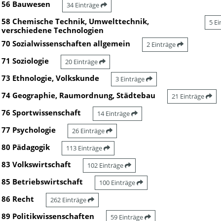
56 Bauwesen
34 Einträge
58 Chemische Technik, Umwelttechnik,
5 E
verschiedene Technologien
70 Sozialwissenschaften allgemein
2 Einträge
71 Soziologie
20 Einträge
73 Ethnologie, Volkskunde
3 Einträge
74 Geographie, Raumordnung, Städtebau
21 Einträge
76 Sportwissenschaft
14 Einträge
77 Psychologie
26 Einträge
80 Pädagogik
113 Einträge
83 Volkswirtschaft
102 Einträge
85 Betriebswirtschaft
100 Einträge
86 Recht
262 Einträge
89 Politikwissenschaften
59 Einträge