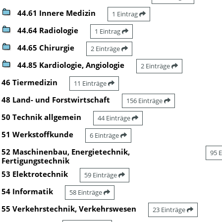
44.61 Innere Medizin
1 Eintrag
44.64 Radiologie
1 Eintrag
44.65 Chirurgie
2 Einträge
44.85 Kardiologie, Angiologie
2 Einträge
46 Tiermedizin
11 Einträge
48 Land- und Forstwirtschaft
156 Einträge
50 Technik allgemein
44 Einträge
51 Werkstoffkunde
6 Einträge
52 Maschinenbau, Energietechnik,
95 
Fertigungstechnik
53 Elektrotechnik
59 Einträge
54 Informatik
58 Einträge
55 Verkehrstechnik, Verkehrswesen
23 Einträge