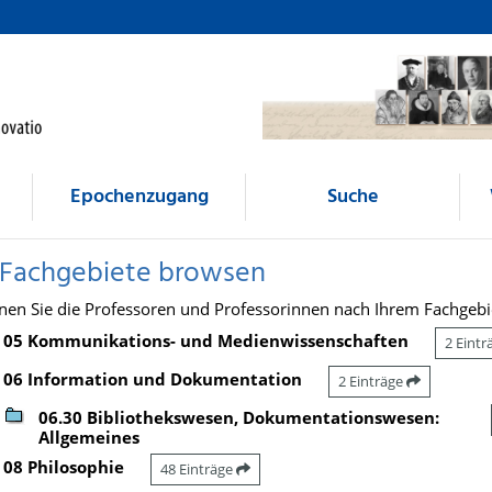
Epochenzugang
Suche
 Fachgebiete browsen
nen Sie die Professoren und Professorinnen nach Ihrem Fachgebi
05 Kommunikations- und Medienwissenschaften
2 Eint
06 Information und Dokumentation
2 Einträge
06.30 Bibliothekswesen, Dokumentationswesen:
Allgemeines
08 Philosophie
48 Einträge