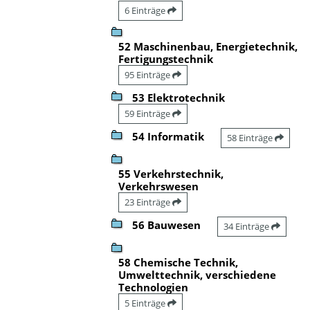
6 Einträge
52 Maschinenbau, Energietechnik,
Fertigungstechnik
95 Einträge
53 Elektrotechnik
59 Einträge
54 Informatik
58 Einträge
55 Verkehrstechnik,
Verkehrswesen
23 Einträge
56 Bauwesen
34 Einträge
58 Chemische Technik,
Umwelttechnik, verschiedene
Technologien
5 Einträge