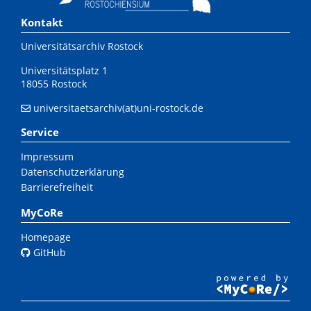
Kontakt
Universitätsarchiv Rostock
Universitätsplatz 1
18055 Rostock
universitaetsarchiv(at)uni-rostock.de
Service
Impressum
Datenschutzerklärung
Barrierefreiheit
MyCoRe
Homepage
GitHub