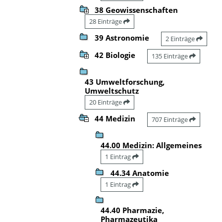
38 Geowissenschaften
28 Einträge
39 Astronomie
2 Einträge
42 Biologie
135 Einträge
43 Umweltforschung,
Umweltschutz
20 Einträge
44 Medizin
707 Einträge
44.00 Medizin: Allgemeines
1 Eintrag
44.34 Anatomie
1 Eintrag
44.40 Pharmazie,
Pharmazeutika