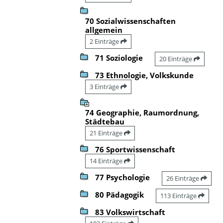
70 Sozialwissenschaften
allgemein
2 Einträge
71 Soziologie
20 Einträge
73 Ethnologie, Volkskunde
3 Einträge
74 Geographie, Raumordnung,
Städtebau
21 Einträge
76 Sportwissenschaft
14 Einträge
77 Psychologie
26 Einträge
80 Pädagogik
113 Einträge
83 Volkswirtschaft