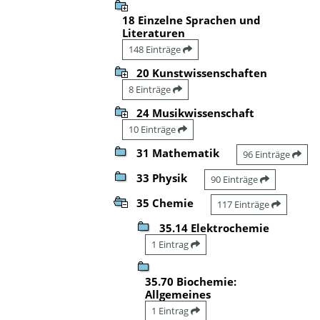
18 Einzelne Sprachen und
Literaturen
148 Einträge
20 Kunstwissenschaften
8 Einträge
24 Musikwissenschaft
10 Einträge
31 Mathematik
96 Einträge
33 Physik
90 Einträge
35 Chemie
117 Einträge
35.14 Elektrochemie
1 Eintrag
35.70 Biochemie:
Allgemeines
1 Eintrag