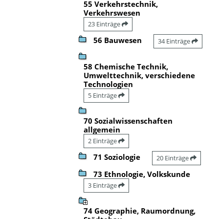
55 Verkehrstechnik,
Verkehrswesen
23 Einträge
56 Bauwesen
34 Einträge
58 Chemische Technik,
Umwelttechnik, verschiedene
Technologien
5 Einträge
70 Sozialwissenschaften
allgemein
2 Einträge
71 Soziologie
20 Einträge
73 Ethnologie, Volkskunde
3 Einträge
74 Geographie, Raumordnung,