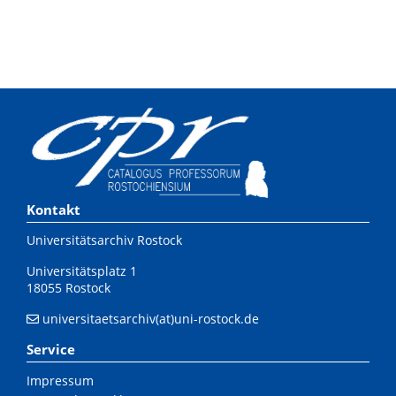
Kontakt
Universitätsarchiv Rostock
Universitätsplatz 1
18055 Rostock
universitaetsarchiv(at)uni-rostock.de
Service
Impressum