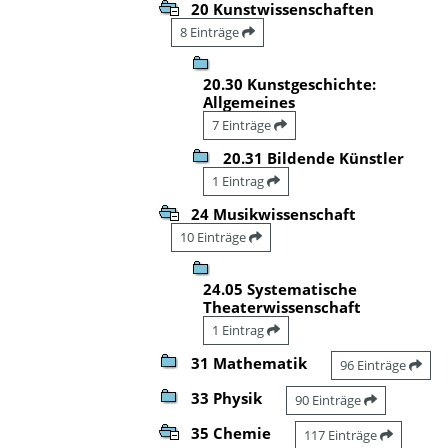
20 Kunstwissenschaften
8 Einträge
20.30 Kunstgeschichte:
Allgemeines
7 Einträge
20.31 Bildende Künstler
1 Eintrag
24 Musikwissenschaft
10 Einträge
24.05 Systematische
Theaterwissenschaft
1 Eintrag
31 Mathematik
96 Einträge
33 Physik
90 Einträge
35 Chemie
117 Einträge