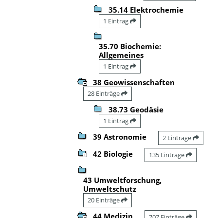
35.14 Elektrochemie
1 Eintrag
35.70 Biochemie:
Allgemeines
1 Eintrag
38 Geowissenschaften
28 Einträge
38.73 Geodäsie
1 Eintrag
39 Astronomie
2 Einträge
42 Biologie
135 Einträge
43 Umweltforschung,
Umweltschutz
20 Einträge
44 Medizin
707 Einträge