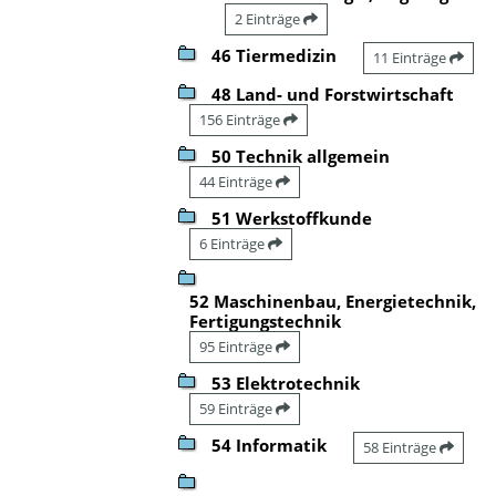
2 Einträge
46 Tiermedizin
11 Einträge
48 Land- und Forstwirtschaft
156 Einträge
50 Technik allgemein
44 Einträge
51 Werkstoffkunde
6 Einträge
52 Maschinenbau, Energietechnik,
Fertigungstechnik
95 Einträge
53 Elektrotechnik
59 Einträge
54 Informatik
58 Einträge