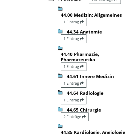
44.00 Medizin: Allgemeines
1 Eintrag
44.34 Anatomie
1 Eintrag
44.40 Pharmazie,
Pharmazeutika
1 Eintrag
44.61 Innere Medizin
1 Eintrag
44.64 Radiologie
1 Eintrag
44.65 Chirurgie
2 Einträge
44.85 Kardiologie, Angiologie