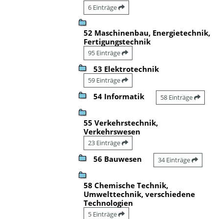
6 Einträge
52 Maschinenbau, Energietechnik,
Fertigungstechnik
95 Einträge
53 Elektrotechnik
59 Einträge
54 Informatik
58 Einträge
55 Verkehrstechnik,
Verkehrswesen
23 Einträge
56 Bauwesen
34 Einträge
58 Chemische Technik,
Umwelttechnik, verschiedene
Technologien
5 Einträge