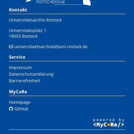
Kontakt
Universitätsarchiv Rostock
Universitätsplatz 1
18055 Rostock
universitaetsarchiv(at)uni-rostock.de
Service
Impressum
Datenschutzerklärung
Barrierefreiheit
MyCoRe
Homepage
GitHub