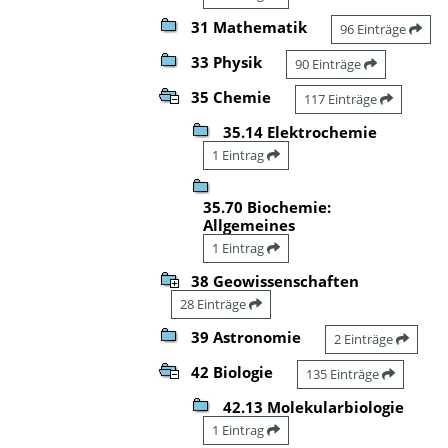
31 Mathematik
96 Einträge
33 Physik
90 Einträge
35 Chemie
117 Einträge
35.14 Elektrochemie
1 Eintrag
35.70 Biochemie:
Allgemeines
1 Eintrag
38 Geowissenschaften
28 Einträge
39 Astronomie
2 Einträge
42 Biologie
135 Einträge
42.13 Molekularbiologie
1 Eintrag