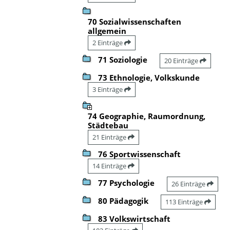
70 Sozialwissenschaften
allgemein
2 Einträge
71 Soziologie
20 Einträge
73 Ethnologie, Volkskunde
3 Einträge
74 Geographie, Raumordnung,
Städtebau
21 Einträge
76 Sportwissenschaft
14 Einträge
77 Psychologie
26 Einträge
80 Pädagogik
113 Einträge
83 Volkswirtschaft