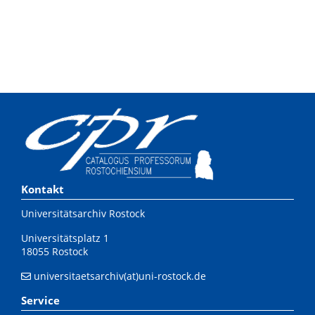
Kontakt
Universitätsarchiv Rostock
Universitätsplatz 1
18055 Rostock
universitaetsarchiv(at)uni-rostock.de
Service