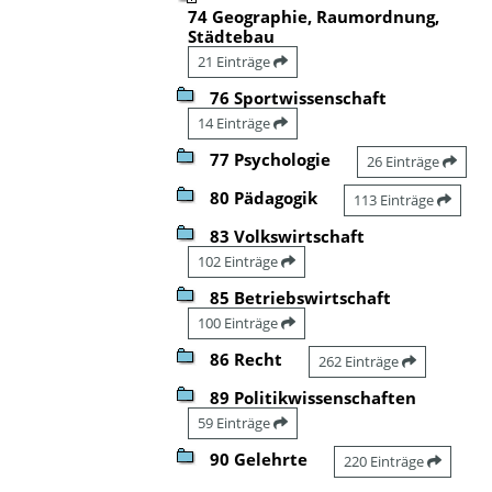
74 Geographie, Raumordnung,
Städtebau
21 Einträge
76 Sportwissenschaft
14 Einträge
77 Psychologie
26 Einträge
80 Pädagogik
113 Einträge
83 Volkswirtschaft
102 Einträge
85 Betriebswirtschaft
100 Einträge
86 Recht
262 Einträge
89 Politikwissenschaften
59 Einträge
90 Gelehrte
220 Einträge