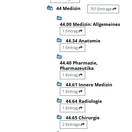
44 Medizin
707 Einträge
44.00 Medizin: Allgemeines
1 Eintrag
44.34 Anatomie
1 Eintrag
44.40 Pharmazie,
Pharmazeutika
1 Eintrag
44.61 Innere Medizin
1 Eintrag
44.64 Radiologie
1 Eintrag
44.65 Chirurgie
2 Einträge