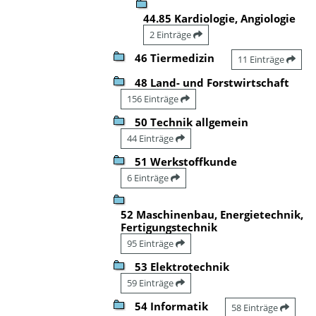
44.85 Kardiologie, Angiologie
2 Einträge
46 Tiermedizin
11 Einträge
48 Land- und Forstwirtschaft
156 Einträge
50 Technik allgemein
44 Einträge
51 Werkstoffkunde
6 Einträge
52 Maschinenbau, Energietechnik,
Fertigungstechnik
95 Einträge
53 Elektrotechnik
59 Einträge
54 Informatik
58 Einträge