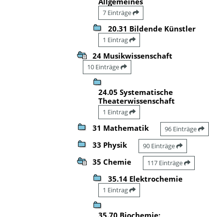
Allgemeines
7 Einträge
20.31 Bildende Künstler
1 Eintrag
24 Musikwissenschaft
10 Einträge
24.05 Systematische
Theaterwissenschaft
1 Eintrag
31 Mathematik
96 Einträge
33 Physik
90 Einträge
35 Chemie
117 Einträge
35.14 Elektrochemie
1 Eintrag
35.70 Biochemie: