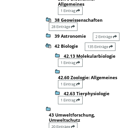
Allgemeines
1 Eintrag
38 Geowissenschaften
28 Einträge
39 Astronomie
2 Einträge
42 Biologie
135 Einträge
42.13 Molekularbiologie
1 Eintrag
42.60 Zoologie: Allgemeines
1 Eintrag
42.63 Tierphysiologie
1 Eintrag
43 Umweltforschung,
Umweltschutz
20 Einträge