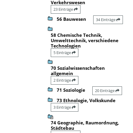
Verkehrswesen
23 Einträge
56 Bauwesen
34 Einträge
58 Chemische Technik,
Umwelttechnik, verschiedene
Technologien
5 Einträge
70 Sozialwissenschaften
allgemein
2 Einträge
71 Soziologie
20 Einträge
73 Ethnologie, Volkskunde
3 Einträge
74 Geographie, Raumordnung,
Städtebau