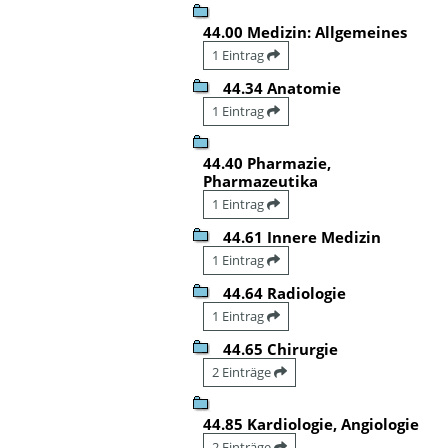
44.00 Medizin: Allgemeines
1 Eintrag
44.34 Anatomie
1 Eintrag
44.40 Pharmazie,
Pharmazeutika
1 Eintrag
44.61 Innere Medizin
1 Eintrag
44.64 Radiologie
1 Eintrag
44.65 Chirurgie
2 Einträge
44.85 Kardiologie, Angiologie
2 Einträge