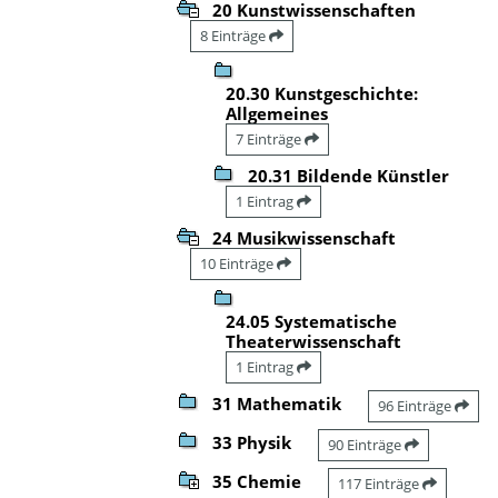
20 Kunstwissenschaften
8 Einträge
20.30 Kunstgeschichte:
Allgemeines
7 Einträge
20.31 Bildende Künstler
1 Eintrag
24 Musikwissenschaft
10 Einträge
24.05 Systematische
Theaterwissenschaft
1 Eintrag
31 Mathematik
96 Einträge
33 Physik
90 Einträge
35 Chemie
117 Einträge