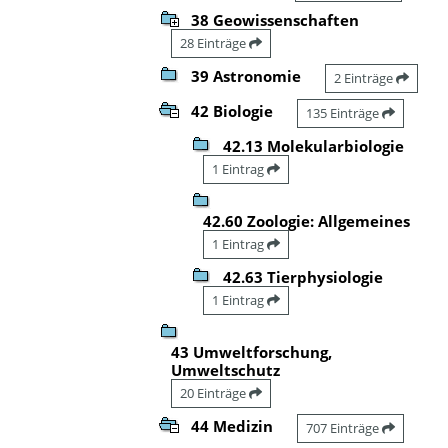
38 Geowissenschaften
28 Einträge
39 Astronomie
2 Einträge
42 Biologie
135 Einträge
42.13 Molekularbiologie
1 Eintrag
42.60 Zoologie: Allgemeines
1 Eintrag
42.63 Tierphysiologie
1 Eintrag
43 Umweltforschung,
Umweltschutz
20 Einträge
44 Medizin
707 Einträge