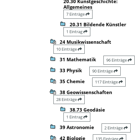
20.30 Kunstgeschichte:
Allgemeines
7 Einträge
20.31 Bildende Künstler
1 Eintrag
24 Musikwissenschaft
10 Einträge
31 Mathematik
96 Einträge
33 Physik
90 Einträge
35 Chemie
117 Einträge
38 Geowissenschaften
28 Einträge
38.73 Geodäsie
1 Eintrag
39 Astronomie
2 Einträge
42 Biologie
135 Einträge