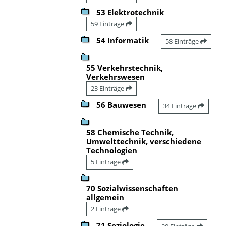
53 Elektrotechnik
59 Einträge
54 Informatik
58 Einträge
55 Verkehrstechnik,
Verkehrswesen
23 Einträge
56 Bauwesen
34 Einträge
58 Chemische Technik,
Umwelttechnik, verschiedene
Technologien
5 Einträge
70 Sozialwissenschaften
allgemein
2 Einträge
71 Soziologie