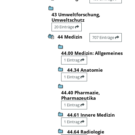
43 Umweltforschung,
Umweltschutz
20 Einträge
44 Medizin
707 Einträge
44.00 Medizin: Allgemeines
1 Eintrag
44.34 Anatomie
1 Eintrag
44.40 Pharmazie,
Pharmazeutika
1 Eintrag
44.61 Innere Medizin
1 Eintrag
44.64 Radiologie