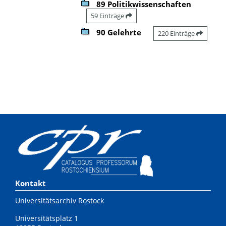
89 Politikwissenschaften
59 Einträge
90 Gelehrte
220 Einträge
Kontakt
Universitätsarchiv Rostock
Universitätsplatz 1