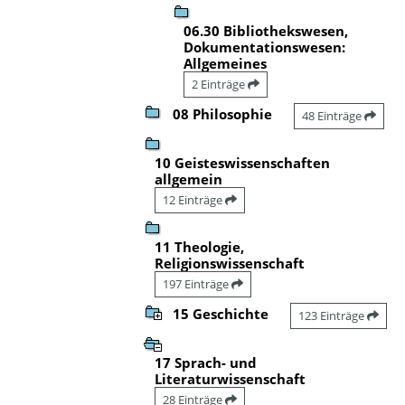
06.30 Bibliothekswesen,
Dokumentationswesen:
Allgemeines
2 Einträge
08 Philosophie
48 Einträge
10 Geisteswissenschaften
allgemein
12 Einträge
11 Theologie,
Religionswissenschaft
197 Einträge
15 Geschichte
123 Einträge
17 Sprach- und
Literaturwissenschaft
28 Einträge