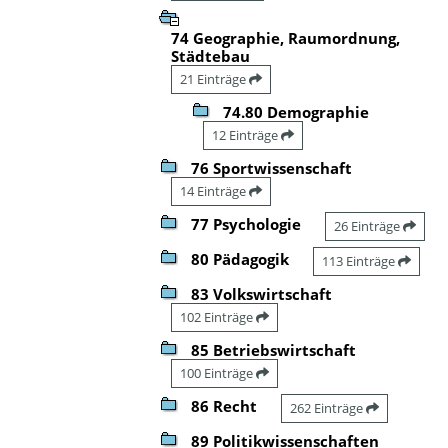
74 Geographie, Raumordnung,
Städtebau
21 Einträge
74.80 Demographie
12 Einträge
76 Sportwissenschaft
14 Einträge
77 Psychologie
26 Einträge
80 Pädagogik
113 Einträge
83 Volkswirtschaft
102 Einträge
85 Betriebswirtschaft
100 Einträge
86 Recht
262 Einträge
89 Politikwissenschaften