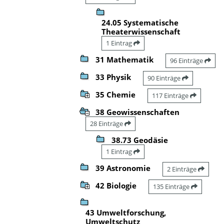
24.05 Systematische
Theaterwissenschaft
1 Eintrag
31 Mathematik
96 Einträge
33 Physik
90 Einträge
35 Chemie
117 Einträge
38 Geowissenschaften
28 Einträge
38.73 Geodäsie
1 Eintrag
39 Astronomie
2 Einträge
42 Biologie
135 Einträge
43 Umweltforschung,
Umweltschutz