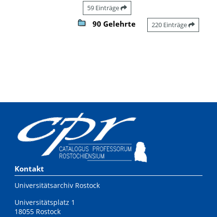
59 Einträge
90 Gelehrte
220 Einträge
Kontakt
Universitätsarchiv Rostock
Universitätsplatz 1
18055 Rostock