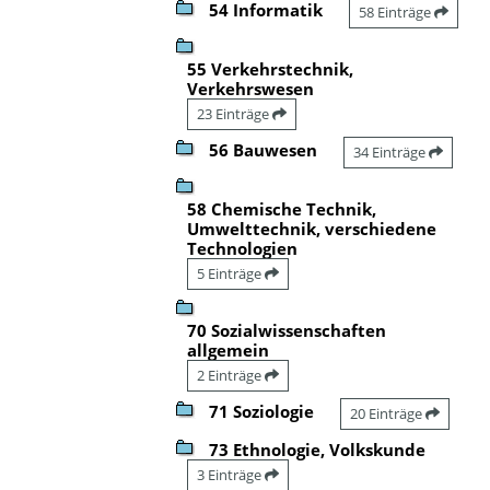
54 Informatik
58 Einträge
55 Verkehrstechnik,
Verkehrswesen
23 Einträge
56 Bauwesen
34 Einträge
58 Chemische Technik,
Umwelttechnik, verschiedene
Technologien
5 Einträge
70 Sozialwissenschaften
allgemein
2 Einträge
71 Soziologie
20 Einträge
73 Ethnologie, Volkskunde
3 Einträge