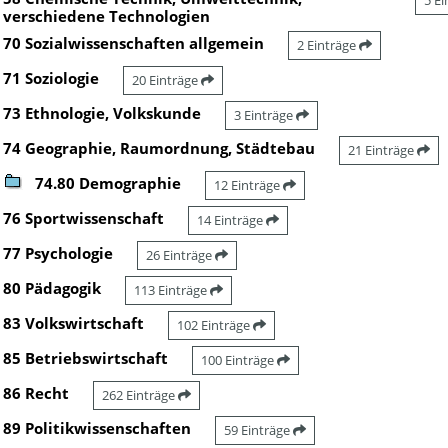
5 E
verschiedene Technologien
70 Sozialwissenschaften allgemein
2 Einträge
71 Soziologie
20 Einträge
73 Ethnologie, Volkskunde
3 Einträge
74 Geographie, Raumordnung, Städtebau
21 Einträge
74.80 Demographie
12 Einträge
76 Sportwissenschaft
14 Einträge
77 Psychologie
26 Einträge
80 Pädagogik
113 Einträge
83 Volkswirtschaft
102 Einträge
85 Betriebswirtschaft
100 Einträge
86 Recht
262 Einträge
89 Politikwissenschaften
59 Einträge