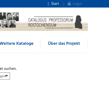
Start
Login
Weitere Kataloge
Über das Projekt
et suchen.
räge