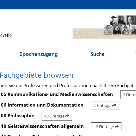
Epochenzugang
Suche
 Fachgebiete browsen
nen Sie die Professoren und Professorinnen nach Ihrem Fachgebi
05 Kommunikations- und Medienwissenschaften
2 Eint
06 Information und Dokumentation
2 Einträge
08 Philosophie
48 Einträge
10 Geisteswissenschaften allgemein
12 Einträge