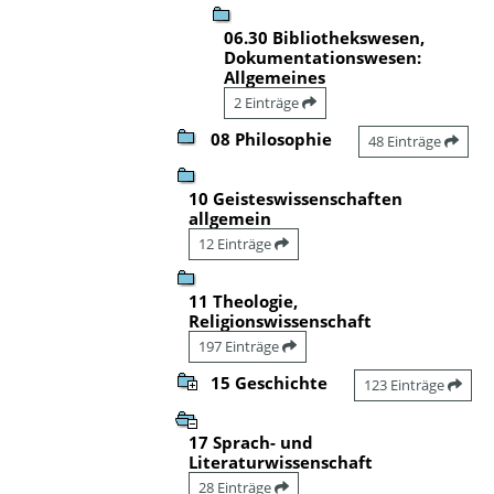
06.30 Bibliothekswesen,
Dokumentationswesen:
Allgemeines
2 Einträge
08 Philosophie
48 Einträge
10 Geisteswissenschaften
allgemein
12 Einträge
11 Theologie,
Religionswissenschaft
197 Einträge
15 Geschichte
123 Einträge
17 Sprach- und
Literaturwissenschaft
28 Einträge