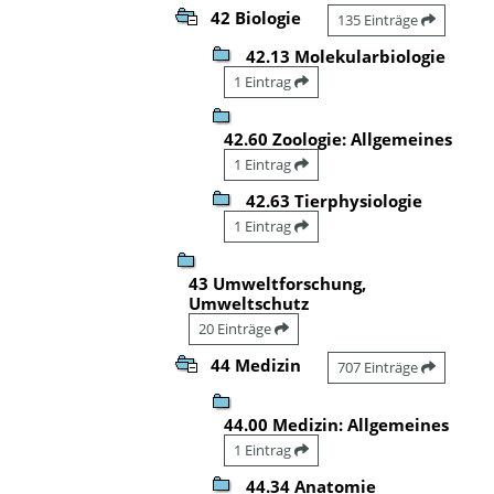
42 Biologie
135 Einträge
42.13 Molekularbiologie
1 Eintrag
42.60 Zoologie: Allgemeines
1 Eintrag
42.63 Tierphysiologie
1 Eintrag
43 Umweltforschung,
Umweltschutz
20 Einträge
44 Medizin
707 Einträge
44.00 Medizin: Allgemeines
1 Eintrag
44.34 Anatomie