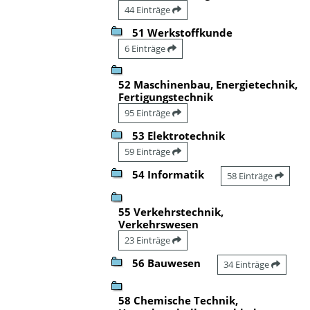
44 Einträge
51 Werkstoffkunde
6 Einträge
52 Maschinenbau, Energietechnik,
Fertigungstechnik
95 Einträge
53 Elektrotechnik
59 Einträge
54 Informatik
58 Einträge
55 Verkehrstechnik,
Verkehrswesen
23 Einträge
56 Bauwesen
34 Einträge
58 Chemische Technik,