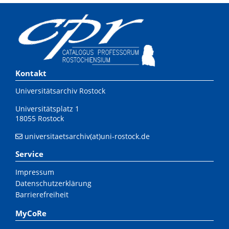
Kontakt
Universitätsarchiv Rostock
Universitätsplatz 1
18055 Rostock
universitaetsarchiv(at)uni-rostock.de
Service
Impressum
Datenschutzerklärung
Barrierefreiheit
MyCoRe