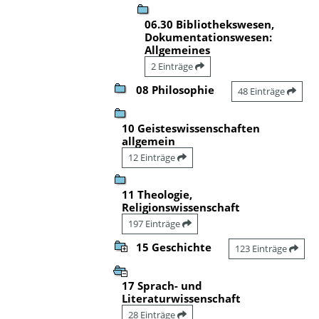
06.30 Bibliothekswesen,
Dokumentationswesen:
Allgemeines
2 Einträge
08 Philosophie
48 Einträge
10 Geisteswissenschaften
allgemein
12 Einträge
11 Theologie,
Religionswissenschaft
197 Einträge
15 Geschichte
123 Einträge
17 Sprach- und
Literaturwissenschaft
28 Einträge