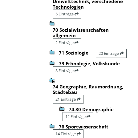
Umwelttechnik, verschiedene
Technologien
5 Einträge
70 Sozialwissenschaften
allgemein
2 Einträge
71 Soziologie
20 Einträge
73 Ethnologie, Volkskunde
3 Einträge
74 Geographie, Raumordnung,
Städtebau
21 Einträge
74.80 Demographie
12 Einträge
76 Sportwissenschaft
14 Einträge