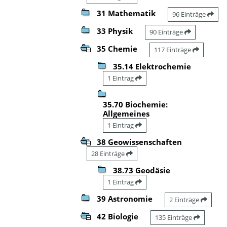
31 Mathematik
96 Einträge
33 Physik
90 Einträge
35 Chemie
117 Einträge
35.14 Elektrochemie
1 Eintrag
35.70 Biochemie:
Allgemeines
1 Eintrag
38 Geowissenschaften
28 Einträge
38.73 Geodäsie
1 Eintrag
39 Astronomie
2 Einträge
42 Biologie
135 Einträge