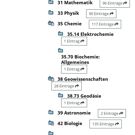
31 Mathematik
96 Einträge
33 Physik
90 Einträge
35 Chemie
117 Einträge
35.14 Elektrochemie
1 Eintrag
35.70 Biochemie:
Allgemeines
1 Eintrag
38 Geowissenschaften
28 Einträge
38.73 Geodäsie
1 Eintrag
39 Astronomie
2 Einträge
42 Biologie
135 Einträge