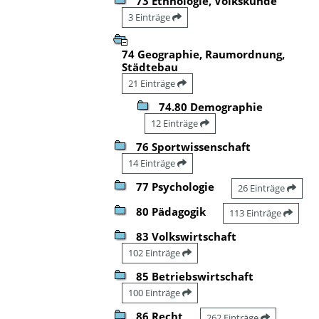
73 Ethnologie, Volkskunde
3 Einträge
74 Geographie, Raumordnung,
Städtebau
21 Einträge
74.80 Demographie
12 Einträge
76 Sportwissenschaft
14 Einträge
77 Psychologie
26 Einträge
80 Pädagogik
113 Einträge
83 Volkswirtschaft
102 Einträge
85 Betriebswirtschaft
100 Einträge
86 Recht
262 Einträge