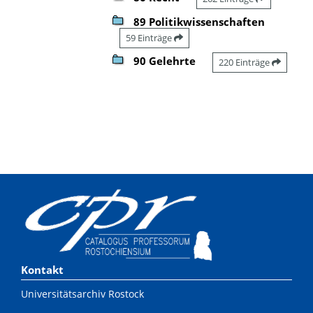
89 Politikwissenschaften
59 Einträge
90 Gelehrte
220 Einträge
Kontakt
Universitätsarchiv Rostock