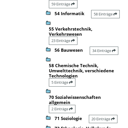
59 Einträge
54 Informatik
58 Einträge
55 Verkehrstechnik,
Verkehrswesen
23 Einträge
56 Bauwesen
34 Einträge
58 Chemische Technik,
Umwelttechnik, verschiedene
Technologien
5 Einträge
70 Sozialwissenschaften
allgemein
2 Einträge
71 Soziologie
20 Einträge