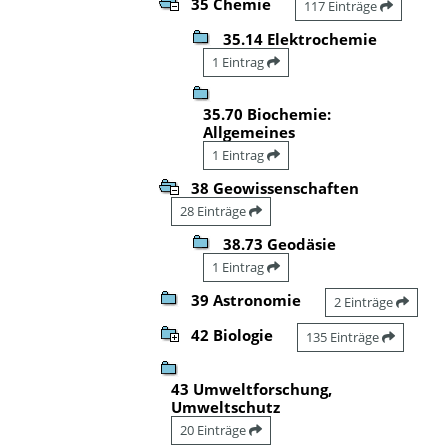
35 Chemie
117 Einträge
35.14 Elektrochemie
1 Eintrag
35.70 Biochemie:
Allgemeines
1 Eintrag
38 Geowissenschaften
28 Einträge
38.73 Geodäsie
1 Eintrag
39 Astronomie
2 Einträge
42 Biologie
135 Einträge
43 Umweltforschung,
Umweltschutz
20 Einträge