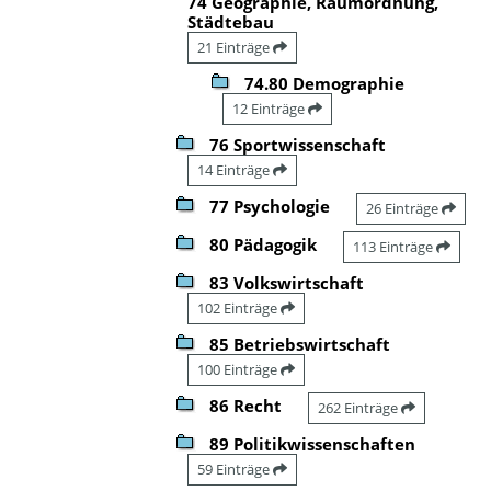
74 Geographie, Raumordnung,
Städtebau
21 Einträge
74.80 Demographie
12 Einträge
76 Sportwissenschaft
14 Einträge
77 Psychologie
26 Einträge
80 Pädagogik
113 Einträge
83 Volkswirtschaft
102 Einträge
85 Betriebswirtschaft
100 Einträge
86 Recht
262 Einträge
89 Politikwissenschaften
59 Einträge