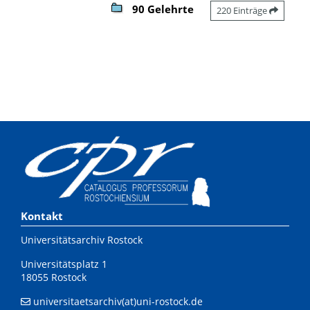
90 Gelehrte
220 Einträge
Kontakt
Universitätsarchiv Rostock
Universitätsplatz 1
18055 Rostock
universitaetsarchiv(at)uni-rostock.de