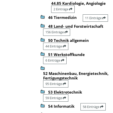
44.85 Kardiologie, Angiologie
2 Einträge
46 Tiermedizin
11 Einträge
48 Land- und Forstwirtschaft
156 Einträge
50 Technik allgemein
44 Einträge
51 Werkstoffkunde
6 Einträge
52 Maschinenbau, Energietechnik,
Fertigungstechnik
95 Einträge
53 Elektrotechnik
59 Einträge
54 Informatik
58 Einträge