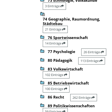
73 Ethnologie, Volkskunde
3 Einträge
74 Geographie, Raumordnung,
Städtebau
21 Einträge
76 Sportwissenschaft
14 Einträge
77 Psychologie
26 Einträge
80 Pädagogik
113 Einträge
83 Volkswirtschaft
102 Einträge
85 Betriebswirtschaft
100 Einträge
86 Recht
262 Einträge
89 Politikwissenschaften
59 Einträge