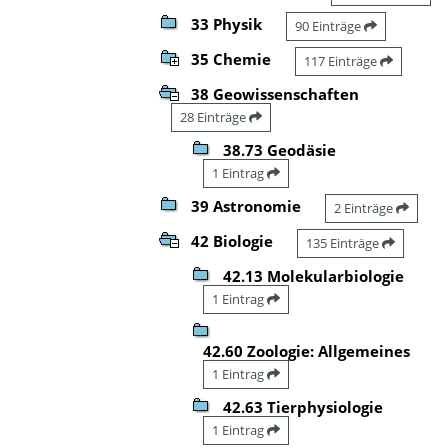
33 Physik
90 Einträge
35 Chemie
117 Einträge
38 Geowissenschaften
28 Einträge
38.73 Geodäsie
1 Eintrag
39 Astronomie
2 Einträge
42 Biologie
135 Einträge
42.13 Molekularbiologie
1 Eintrag
42.60 Zoologie: Allgemeines
1 Eintrag
42.63 Tierphysiologie
1 Eintrag