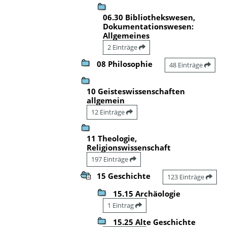
06.30 Bibliothekswesen,
Dokumentationswesen:
Allgemeines
2 Einträge
08 Philosophie
48 Einträge
10 Geisteswissenschaften
allgemein
12 Einträge
11 Theologie,
Religionswissenschaft
197 Einträge
15 Geschichte
123 Einträge
15.15 Archäologie
1 Eintrag
15.25 Alte Geschichte