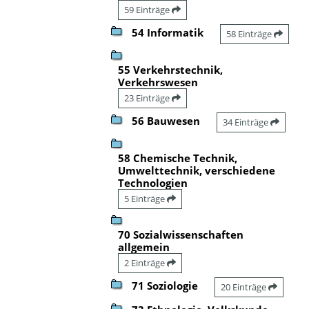
59 Einträge
54 Informatik
58 Einträge
55 Verkehrstechnik,
Verkehrswesen
23 Einträge
56 Bauwesen
34 Einträge
58 Chemische Technik,
Umwelttechnik, verschiedene
Technologien
5 Einträge
70 Sozialwissenschaften
allgemein
2 Einträge
71 Soziologie
20 Einträge