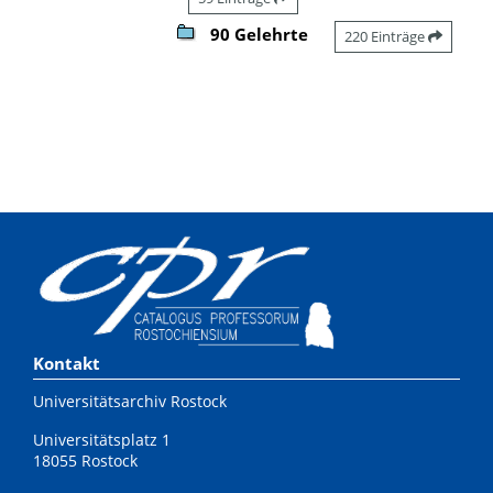
90 Gelehrte
220 Einträge
Kontakt
Universitätsarchiv Rostock
Universitätsplatz 1
18055 Rostock