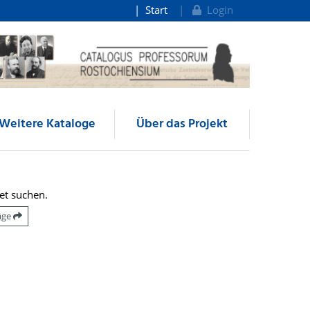
Start
Login
Weitere Kataloge
Über das Projekt
et suchen.
räge