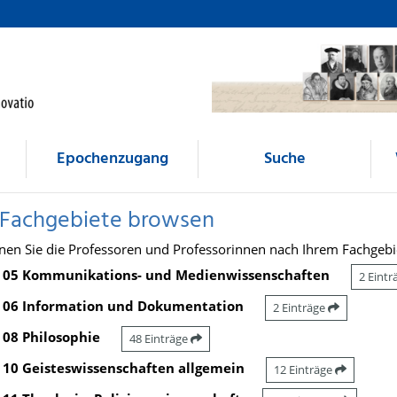
Epochenzugang
Suche
 Fachgebiete browsen
nen Sie die Professoren und Professorinnen nach Ihrem Fachgebi
05 Kommunikations- und Medienwissenschaften
2 Eint
06 Information und Dokumentation
2 Einträge
08 Philosophie
48 Einträge
10 Geisteswissenschaften allgemein
12 Einträge