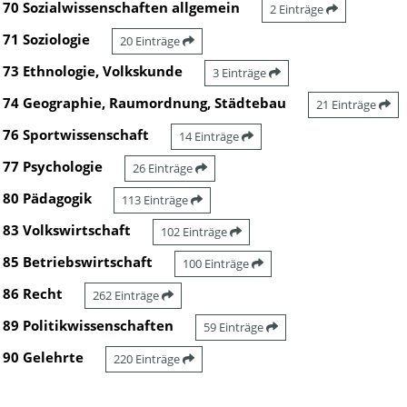
70 Sozialwissenschaften allgemein
2 Einträge
71 Soziologie
20 Einträge
73 Ethnologie, Volkskunde
3 Einträge
74 Geographie, Raumordnung, Städtebau
21 Einträge
76 Sportwissenschaft
14 Einträge
77 Psychologie
26 Einträge
80 Pädagogik
113 Einträge
83 Volkswirtschaft
102 Einträge
85 Betriebswirtschaft
100 Einträge
86 Recht
262 Einträge
89 Politikwissenschaften
59 Einträge
90 Gelehrte
220 Einträge