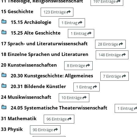
11 Theologie, Religionswissenschaft
197 Einträge
15 Geschichte
123 Einträge
15.15 Archäologie
1 Eintrag
15.25 Alte Geschichte
1 Eintrag
17 Sprach- und Literaturwissenschaft
28 Einträge
18 Einzelne Sprachen und Literaturen
148 Einträge
20 Kunstwissenschaften
8 Einträge
20.30 Kunstgeschichte: Allgemeines
7 Einträge
20.31 Bildende Künstler
1 Eintrag
24 Musikwissenschaft
10 Einträge
24.05 Systematische Theaterwissenschaft
1 Eintrag
31 Mathematik
96 Einträge
33 Physik
90 Einträge