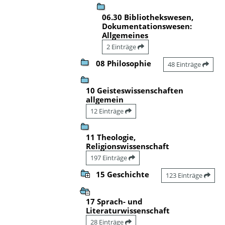
06.30 Bibliothekswesen,
Dokumentationswesen:
Allgemeines
2 Einträge
08 Philosophie
48 Einträge
10 Geisteswissenschaften
allgemein
12 Einträge
11 Theologie,
Religionswissenschaft
197 Einträge
15 Geschichte
123 Einträge
17 Sprach- und
Literaturwissenschaft
28 Einträge