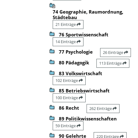
74 Geographie, Raumordnung,
Städtebau
21 Einträge
76 Sportwissenschaft
14 Einträge
77 Psychologie
26 Einträge
80 Pädagogik
113 Einträge
83 Volkswirtschaft
102 Einträge
85 Betriebswirtschaft
100 Einträge
86 Recht
262 Einträge
89 Politikwissenschaften
59 Einträge
90 Gelehrte
220 Einträge