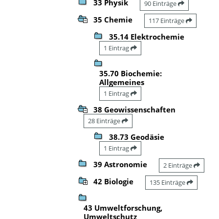
33 Physik
90 Einträge
35 Chemie
117 Einträge
35.14 Elektrochemie
1 Eintrag
35.70 Biochemie:
Allgemeines
1 Eintrag
38 Geowissenschaften
28 Einträge
38.73 Geodäsie
1 Eintrag
39 Astronomie
2 Einträge
42 Biologie
135 Einträge
43 Umweltforschung,
Umweltschutz