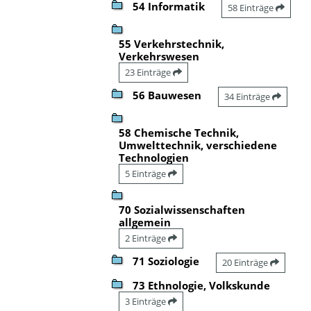
54 Informatik
58 Einträge
55 Verkehrstechnik,
Verkehrswesen
23 Einträge
56 Bauwesen
34 Einträge
58 Chemische Technik,
Umwelttechnik, verschiedene
Technologien
5 Einträge
70 Sozialwissenschaften
allgemein
2 Einträge
71 Soziologie
20 Einträge
73 Ethnologie, Volkskunde
3 Einträge