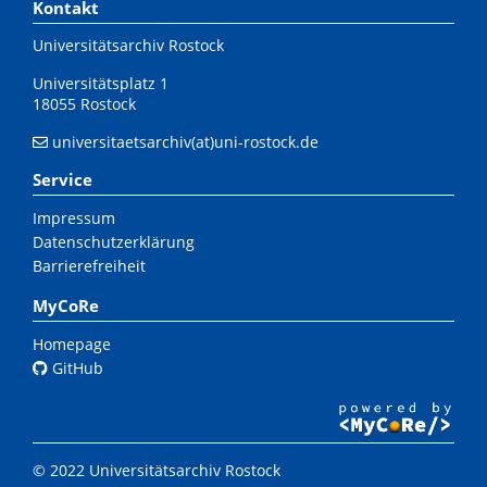
Kontakt
Universitätsarchiv Rostock
Universitätsplatz 1
18055 Rostock
universitaetsarchiv(at)uni-rostock.de
Service
Impressum
Datenschutzerklärung
Barrierefreiheit
MyCoRe
Homepage
GitHub
© 2022 Universitätsarchiv Rostock