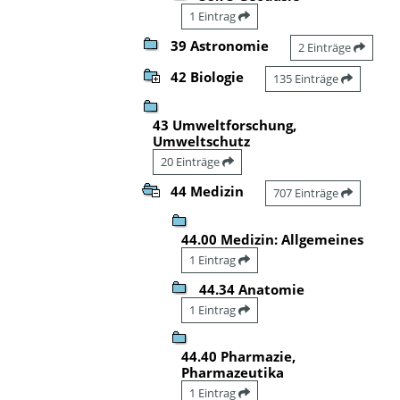
1 Eintrag
39 Astronomie
2 Einträge
42 Biologie
135 Einträge
43 Umweltforschung,
Umweltschutz
20 Einträge
44 Medizin
707 Einträge
44.00 Medizin: Allgemeines
1 Eintrag
44.34 Anatomie
1 Eintrag
44.40 Pharmazie,
Pharmazeutika
1 Eintrag