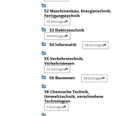
52 Maschinenbau, Energietechnik,
Fertigungstechnik
95 Einträge
53 Elektrotechnik
59 Einträge
54 Informatik
58 Einträge
55 Verkehrstechnik,
Verkehrswesen
23 Einträge
56 Bauwesen
34 Einträge
58 Chemische Technik,
Umwelttechnik, verschiedene
Technologien
5 Einträge