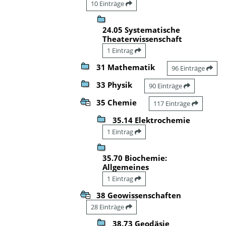
10 Einträge
24.05 Systematische
Theaterwissenschaft
1 Eintrag
31 Mathematik
96 Einträge
33 Physik
90 Einträge
35 Chemie
117 Einträge
35.14 Elektrochemie
1 Eintrag
35.70 Biochemie:
Allgemeines
1 Eintrag
38 Geowissenschaften
28 Einträge
38.73 Geodäsie