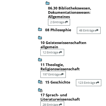
06.30 Bibliothekswesen,
Dokumentationswesen:
Allgemeines
2 Einträge
08 Philosophie
48 Einträge
10 Geisteswissenschaften
allgemein
12 Einträge
11 Theologie,
Religionswissenschaft
197 Einträge
15 Geschichte
123 Einträge
17 Sprach- und
Literaturwissenschaft
28 Einträge