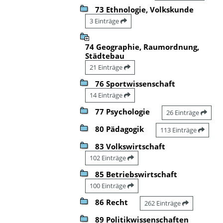
73 Ethnologie, Volkskunde
3 Einträge
74 Geographie, Raumordnung,
Städtebau
21 Einträge
76 Sportwissenschaft
14 Einträge
77 Psychologie
26 Einträge
80 Pädagogik
113 Einträge
83 Volkswirtschaft
102 Einträge
85 Betriebswirtschaft
100 Einträge
86 Recht
262 Einträge
89 Politikwissenschaften