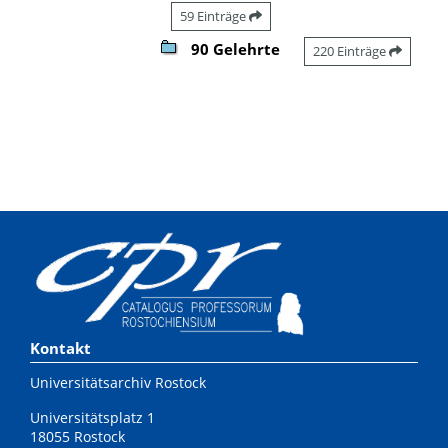
59 Einträge
90 Gelehrte
220 Einträge
Kontakt
Universitätsarchiv Rostock
Universitätsplatz 1
18055 Rostock