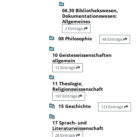
06.30 Bibliothekswesen,
Dokumentationswesen:
Allgemeines
2 Einträge
08 Philosophie
48 Einträge
10 Geisteswissenschaften
allgemein
12 Einträge
11 Theologie,
Religionswissenschaft
197 Einträge
15 Geschichte
123 Einträge
17 Sprach- und
Literaturwissenschaft
28 Einträge