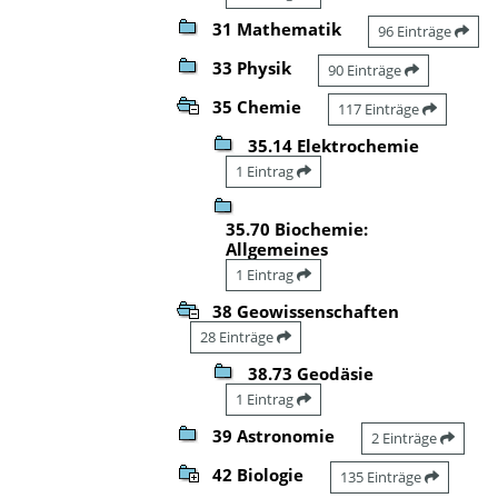
31 Mathematik
96 Einträge
33 Physik
90 Einträge
35 Chemie
117 Einträge
35.14 Elektrochemie
1 Eintrag
35.70 Biochemie:
Allgemeines
1 Eintrag
38 Geowissenschaften
28 Einträge
38.73 Geodäsie
1 Eintrag
39 Astronomie
2 Einträge
42 Biologie
135 Einträge