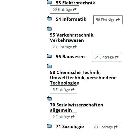
53 Elektrotechnik
59 Einträge
54 Informatik
58 Einträge
55 Verkehrstechnik,
Verkehrswesen
23 Einträge
56 Bauwesen
34 Einträge
58 Chemische Technik,
Umwelttechnik, verschiedene
Technologien
5 Einträge
70 Sozialwissenschaften
allgemein
2 Einträge
71 Soziologie
20 Einträge