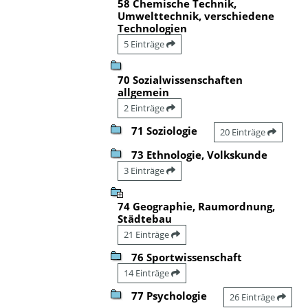
58 Chemische Technik,
Umwelttechnik, verschiedene
Technologien
5 Einträge
70 Sozialwissenschaften
allgemein
2 Einträge
71 Soziologie
20 Einträge
73 Ethnologie, Volkskunde
3 Einträge
74 Geographie, Raumordnung,
Städtebau
21 Einträge
76 Sportwissenschaft
14 Einträge
77 Psychologie
26 Einträge