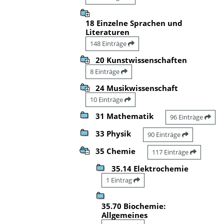
18 Einzelne Sprachen und
Literaturen
148 Einträge
20 Kunstwissenschaften
8 Einträge
24 Musikwissenschaft
10 Einträge
31 Mathematik
96 Einträge
33 Physik
90 Einträge
35 Chemie
117 Einträge
35.14 Elektrochemie
1 Eintrag
35.70 Biochemie:
Allgemeines