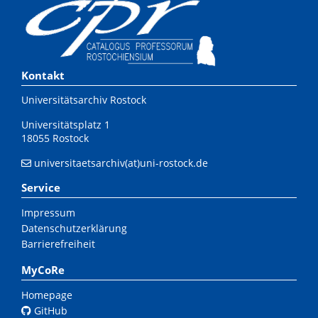
Kontakt
Universitätsarchiv Rostock
Universitätsplatz 1
18055 Rostock
universitaetsarchiv(at)uni-rostock.de
Service
Impressum
Datenschutzerklärung
Barrierefreiheit
MyCoRe
Homepage
GitHub