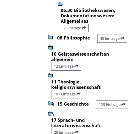
06.30 Bibliothekswesen,
Dokumentationswesen:
Allgemeines
2 Einträge
08 Philosophie
48 Einträge
10 Geisteswissenschaften
allgemein
12 Einträge
11 Theologie,
Religionswissenschaft
197 Einträge
15 Geschichte
123 Einträge
17 Sprach- und
Literaturwissenschaft
28 Einträge