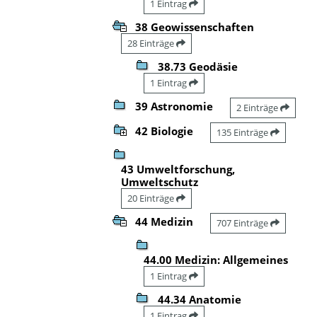
1 Eintrag
38 Geowissenschaften
28 Einträge
38.73 Geodäsie
1 Eintrag
39 Astronomie
2 Einträge
42 Biologie
135 Einträge
43 Umweltforschung,
Umweltschutz
20 Einträge
44 Medizin
707 Einträge
44.00 Medizin: Allgemeines
1 Eintrag
44.34 Anatomie
1 Eintrag