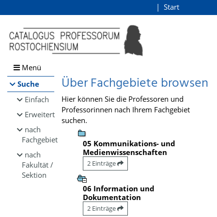
Browsen
Start
Login
direkt zum Inhalt
Menü
Über Fachgebiete browsen
Suche
Hier können Sie die Professoren und
Einfach
Professorinnen nach Ihrem Fachgebiet
Erweitert
suchen.
nach
Fachgebiet
05 Kommunikations- und
Medienwissenschaften
nach
2 Einträge
Fakultät /
Sektion
06 Information und
Dokumentation
2 Einträge