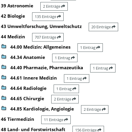
39 Astronomie
2 Einträge
42 Biologie
135 Einträge
43 Umweltforschung, Umweltschutz
20 Einträge
44 Medizin
707 Einträge
44.00 Medizin: Allgemeines
1 Eintrag
44.34 Anatomie
1 Eintrag
44.40 Pharmazie, Pharmazeutika
1 Eintrag
44.61 Innere Medizin
1 Eintrag
44.64 Radiologie
1 Eintrag
44.65 Chirurgie
2 Einträge
44.85 Kardiologie, Angiologie
2 Einträge
46 Tiermedizin
11 Einträge
48 Land- und Forstwirtschaft
156 Einträge