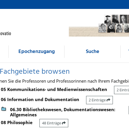
Epochenzugang
Suche
 Fachgebiete browsen
nen Sie die Professoren und Professorinnen nach Ihrem Fachgebi
05 Kommunikations- und Medienwissenschaften
2 Eint
06 Information und Dokumentation
2 Einträge
06.30 Bibliothekswesen, Dokumentationswesen:
Allgemeines
08 Philosophie
48 Einträge