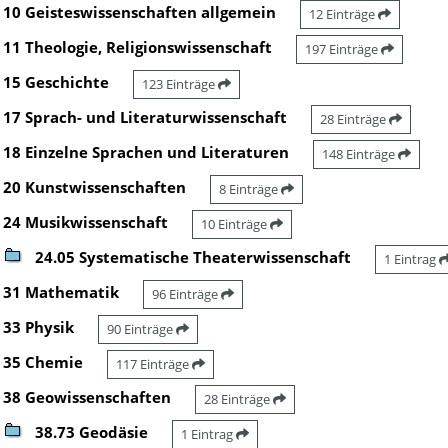
10 Geisteswissenschaften allgemein
12 Einträge
11 Theologie, Religionswissenschaft
197 Einträge
15 Geschichte
123 Einträge
17 Sprach- und Literaturwissenschaft
28 Einträge
18 Einzelne Sprachen und Literaturen
148 Einträge
20 Kunstwissenschaften
8 Einträge
24 Musikwissenschaft
10 Einträge
24.05 Systematische Theaterwissenschaft
1 Eintrag
31 Mathematik
96 Einträge
33 Physik
90 Einträge
35 Chemie
117 Einträge
38 Geowissenschaften
28 Einträge
38.73 Geodäsie
1 Eintrag