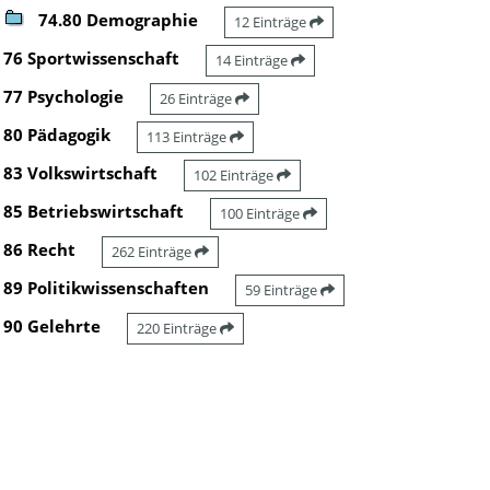
74.80 Demographie
12 Einträge
76 Sportwissenschaft
14 Einträge
77 Psychologie
26 Einträge
80 Pädagogik
113 Einträge
83 Volkswirtschaft
102 Einträge
85 Betriebswirtschaft
100 Einträge
86 Recht
262 Einträge
89 Politikwissenschaften
59 Einträge
90 Gelehrte
220 Einträge