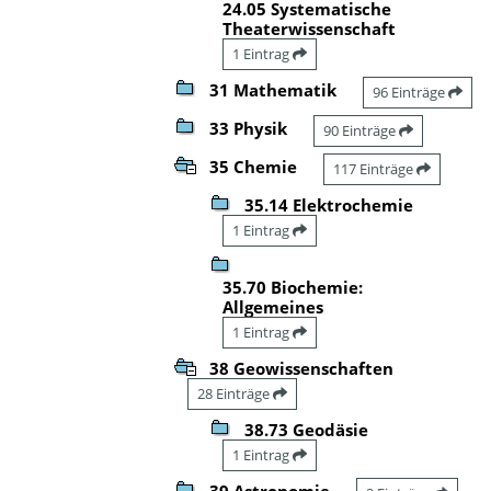
24.05 Systematische
Theaterwissenschaft
1 Eintrag
31 Mathematik
96 Einträge
33 Physik
90 Einträge
35 Chemie
117 Einträge
35.14 Elektrochemie
1 Eintrag
35.70 Biochemie:
Allgemeines
1 Eintrag
38 Geowissenschaften
28 Einträge
38.73 Geodäsie
1 Eintrag
39 Astronomie