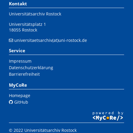
Kontakt
Universitätsarchiv Rostock
Universitätsplatz 1
18055 Rostock
universitaetsarchiv(at)uni-rostock.de
Service
Impressum
Datenschutzerklärung
Barrierefreiheit
MyCoRe
Homepage
GitHub
© 2022 Universitätsarchiv Rostock