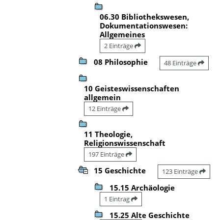
06.30 Bibliothekswesen,
Dokumentationswesen:
Allgemeines
2 Einträge
08 Philosophie
48 Einträge
10 Geisteswissenschaften
allgemein
12 Einträge
11 Theologie,
Religionswissenschaft
197 Einträge
15 Geschichte
123 Einträge
15.15 Archäologie
1 Eintrag
15.25 Alte Geschichte