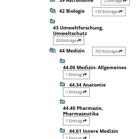
2 Einträge
42 Biologie
135 Einträge
43 Umweltforschung,
Umweltschutz
20 Einträge
44 Medizin
707 Einträge
44.00 Medizin: Allgemeines
1 Eintrag
44.34 Anatomie
1 Eintrag
44.40 Pharmazie,
Pharmazeutika
1 Eintrag
44.61 Innere Medizin
1 Eintrag