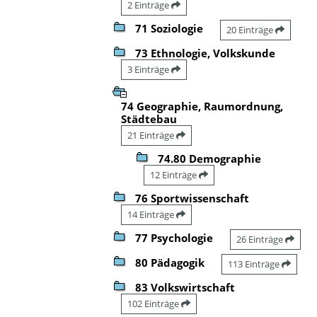
2 Einträge
71 Soziologie
20 Einträge
73 Ethnologie, Volkskunde
3 Einträge
74 Geographie, Raumordnung,
Städtebau
21 Einträge
74.80 Demographie
12 Einträge
76 Sportwissenschaft
14 Einträge
77 Psychologie
26 Einträge
80 Pädagogik
113 Einträge
83 Volkswirtschaft
102 Einträge