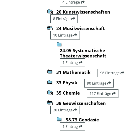
4 Einträge
20 Kunstwissenschaften
8 Einträge
24 Musikwissenschaft
10 Einträge
24.05 Systematische
Theaterwissenschaft
1 Eintrag
31 Mathematik
96 Einträge
33 Physik
90 Einträge
35 Chemie
117 Einträge
38 Geowissenschaften
28 Einträge
38.73 Geodäsie
1 Eintrag