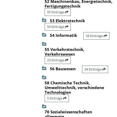
52 Maschinenbau, Energietechnik,
Fertigungstechnik
95 Einträge
53 Elektrotechnik
59 Einträge
54 Informatik
58 Einträge
55 Verkehrstechnik,
Verkehrswesen
23 Einträge
56 Bauwesen
34 Einträge
58 Chemische Technik,
Umwelttechnik, verschiedene
Technologien
5 Einträge
70 Sozialwissenschaften
allgemein