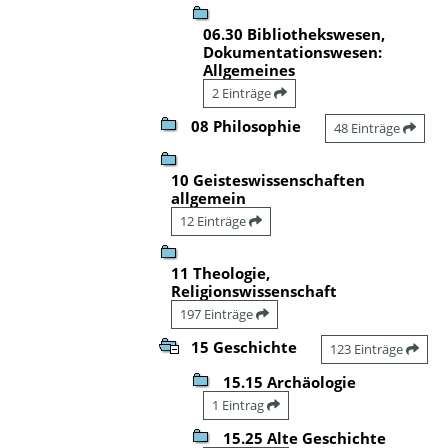
06.30 Bibliothekswesen,
Dokumentationswesen:
Allgemeines
2 Einträge
08 Philosophie
48 Einträge
10 Geisteswissenschaften
allgemein
12 Einträge
11 Theologie,
Religionswissenschaft
197 Einträge
15 Geschichte
123 Einträge
15.15 Archäologie
1 Eintrag
15.25 Alte Geschichte