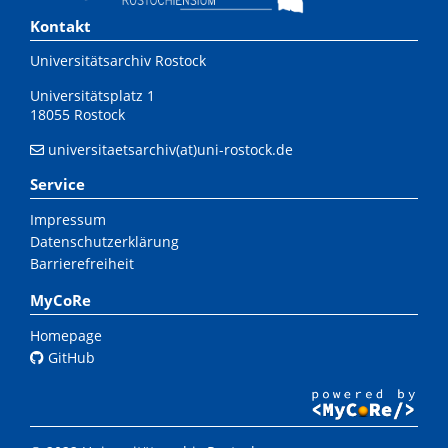
Kontakt
Universitätsarchiv Rostock
Universitätsplatz 1
18055 Rostock
universitaetsarchiv(at)uni-rostock.de
Service
Impressum
Datenschutzerklärung
Barrierefreiheit
MyCoRe
Homepage
GitHub