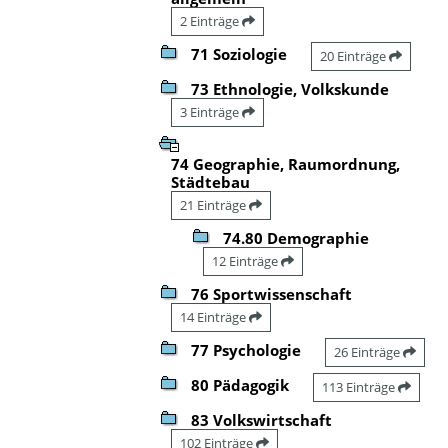
2 Einträge
71 Soziologie
20 Einträge
73 Ethnologie, Volkskunde
3 Einträge
74 Geographie, Raumordnung,
Städtebau
21 Einträge
74.80 Demographie
12 Einträge
76 Sportwissenschaft
14 Einträge
77 Psychologie
26 Einträge
80 Pädagogik
113 Einträge
83 Volkswirtschaft
102 Einträge