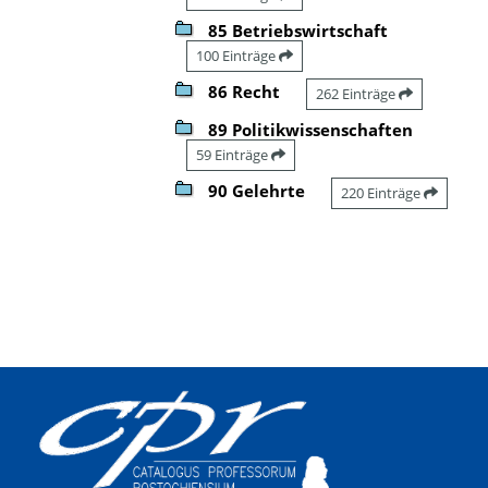
85 Betriebswirtschaft
100 Einträge
86 Recht
262 Einträge
89 Politikwissenschaften
59 Einträge
90 Gelehrte
220 Einträge