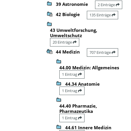
39 Astronomie
2 Einträge
42 Biologie
135 Einträge
43 Umweltforschung,
Umweltschutz
20 Einträge
44 Medizin
707 Einträge
44.00 Medizin: Allgemeines
1 Eintrag
44.34 Anatomie
1 Eintrag
44.40 Pharmazie,
Pharmazeutika
1 Eintrag
44.61 Innere Medizin