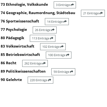
73 Ethnologie, Volkskunde
3 Einträge
74 Geographie, Raumordnung, Städtebau
21 Einträge
76 Sportwissenschaft
14 Einträge
77 Psychologie
26 Einträge
80 Pädagogik
113 Einträge
83 Volkswirtschaft
102 Einträge
85 Betriebswirtschaft
100 Einträge
86 Recht
262 Einträge
89 Politikwissenschaften
59 Einträge
90 Gelehrte
220 Einträge