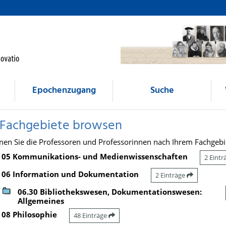
Epochenzugang
Suche
 Fachgebiete browsen
nen Sie die Professoren und Professorinnen nach Ihrem Fachgebi
05 Kommunikations- und Medienwissenschaften
2 Eint
06 Information und Dokumentation
2 Einträge
06.30 Bibliothekswesen, Dokumentationswesen:
Allgemeines
08 Philosophie
48 Einträge