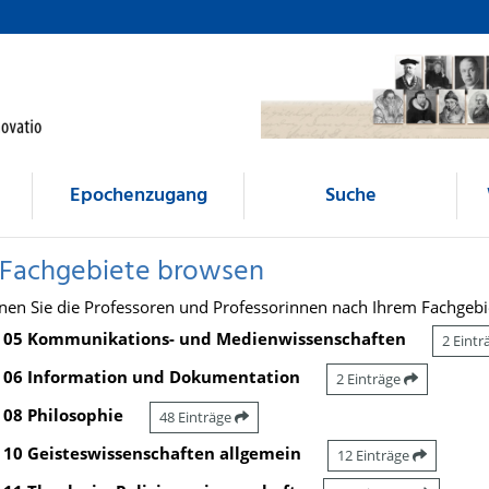
Epochenzugang
Suche
 Fachgebiete browsen
nen Sie die Professoren und Professorinnen nach Ihrem Fachgebi
05 Kommunikations- und Medienwissenschaften
2 Eint
06 Information und Dokumentation
2 Einträge
08 Philosophie
48 Einträge
10 Geisteswissenschaften allgemein
12 Einträge