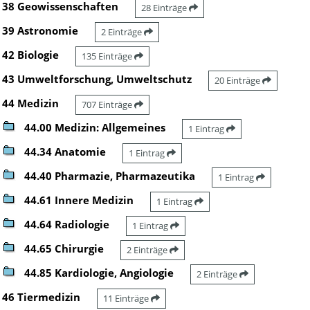
38 Geowissenschaften
28 Einträge
39 Astronomie
2 Einträge
42 Biologie
135 Einträge
43 Umweltforschung, Umweltschutz
20 Einträge
44 Medizin
707 Einträge
44.00 Medizin: Allgemeines
1 Eintrag
44.34 Anatomie
1 Eintrag
44.40 Pharmazie, Pharmazeutika
1 Eintrag
44.61 Innere Medizin
1 Eintrag
44.64 Radiologie
1 Eintrag
44.65 Chirurgie
2 Einträge
44.85 Kardiologie, Angiologie
2 Einträge
46 Tiermedizin
11 Einträge