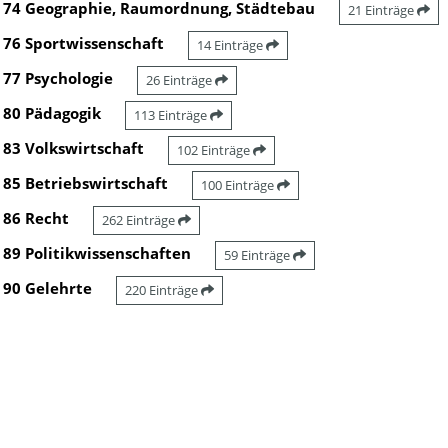
74 Geographie, Raumordnung, Städtebau
21 Einträge
76 Sportwissenschaft
14 Einträge
77 Psychologie
26 Einträge
80 Pädagogik
113 Einträge
83 Volkswirtschaft
102 Einträge
85 Betriebswirtschaft
100 Einträge
86 Recht
262 Einträge
89 Politikwissenschaften
59 Einträge
90 Gelehrte
220 Einträge