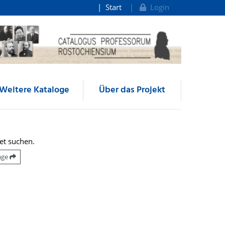
Start
Login
Weitere Kataloge
Über das Projekt
et suchen.
räge