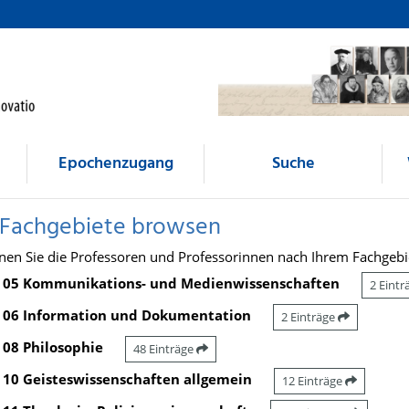
Epochenzugang
Suche
 Fachgebiete browsen
nen Sie die Professoren und Professorinnen nach Ihrem Fachgebi
05 Kommunikations- und Medienwissenschaften
2 Eint
06 Information und Dokumentation
2 Einträge
08 Philosophie
48 Einträge
10 Geisteswissenschaften allgemein
12 Einträge