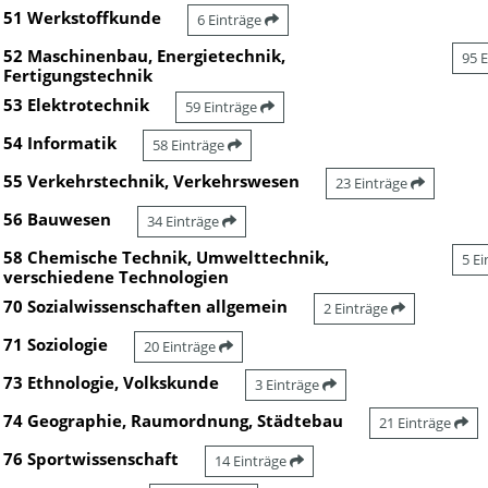
51 Werkstoffkunde
6 Einträge
52 Maschinenbau, Energietechnik,
95 
Fertigungstechnik
53 Elektrotechnik
59 Einträge
54 Informatik
58 Einträge
55 Verkehrstechnik, Verkehrswesen
23 Einträge
56 Bauwesen
34 Einträge
58 Chemische Technik, Umwelttechnik,
5 E
verschiedene Technologien
70 Sozialwissenschaften allgemein
2 Einträge
71 Soziologie
20 Einträge
73 Ethnologie, Volkskunde
3 Einträge
74 Geographie, Raumordnung, Städtebau
21 Einträge
76 Sportwissenschaft
14 Einträge