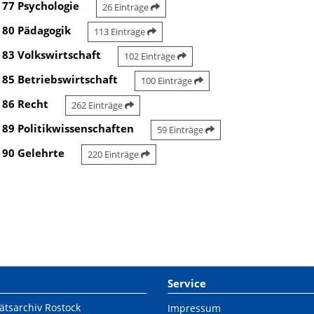
77 Psychologie
26 Einträge
80 Pädagogik
113 Einträge
83 Volkswirtschaft
102 Einträge
85 Betriebswirtschaft
100 Einträge
86 Recht
262 Einträge
89 Politikwissenschaften
59 Einträge
90 Gelehrte
220 Einträge
Service
ätsarchiv Rostock
Impressum