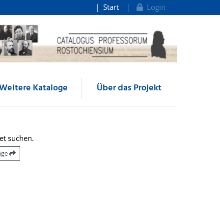
Start
Login
Weitere Kataloge
Über das Projekt
et suchen.
räge