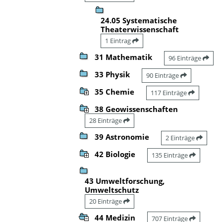
24.05 Systematische
Theaterwissenschaft
1 Eintrag
31 Mathematik
96 Einträge
33 Physik
90 Einträge
35 Chemie
117 Einträge
38 Geowissenschaften
28 Einträge
39 Astronomie
2 Einträge
42 Biologie
135 Einträge
43 Umweltforschung,
Umweltschutz
20 Einträge
44 Medizin
707 Einträge