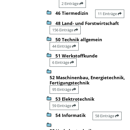
2 Einträge
46 Tiermedizin
11 Einträge
48 Land- und Forstwirtschaft
156 Einträge
50 Technik allgemein
44 Einträge
51 Werkstoffkunde
6 Einträge
52 Maschinenbau, Energietechnik,
Fertigungstechnik
95 Einträge
53 Elektrotechnik
59 Einträge
54 Informatik
58 Einträge