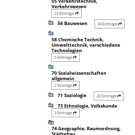
55 Verkehrstechnik,
Verkehrswesen
23 Einträge
56 Bauwesen
34 Einträge
58 Chemische Technik,
Umwelttechnik, verschiedene
Technologien
5 Einträge
70 Sozialwissenschaften
allgemein
2 Einträge
71 Soziologie
20 Einträge
73 Ethnologie, Volkskunde
3 Einträge
74 Geographie, Raumordnung,
Städtebau