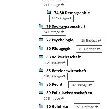
21 Einträge
74.80 Demographie
12 Einträge
76 Sportwissenschaft
14 Einträge
77 Psychologie
26 Einträge
80 Pädagogik
113 Einträge
83 Volkswirtschaft
102 Einträge
85 Betriebswirtschaft
100 Einträge
86 Recht
262 Einträge
89 Politikwissenschaften
59 Einträge
90 Gelehrte
220 Einträge