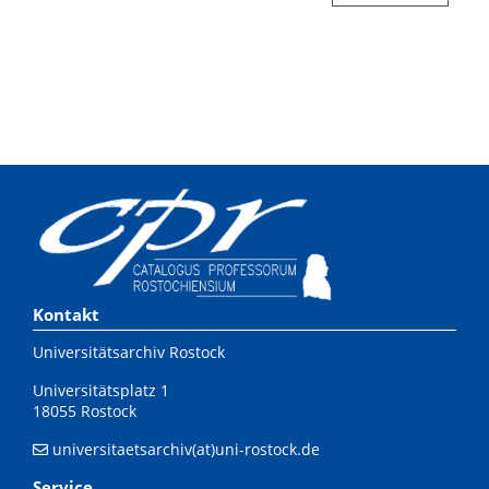
Kontakt
Universitätsarchiv Rostock
Universitätsplatz 1
18055 Rostock
universitaetsarchiv(at)uni-rostock.de
Service