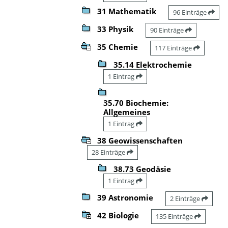
31 Mathematik
96 Einträge
33 Physik
90 Einträge
35 Chemie
117 Einträge
35.14 Elektrochemie
1 Eintrag
35.70 Biochemie:
Allgemeines
1 Eintrag
38 Geowissenschaften
28 Einträge
38.73 Geodäsie
1 Eintrag
39 Astronomie
2 Einträge
42 Biologie
135 Einträge