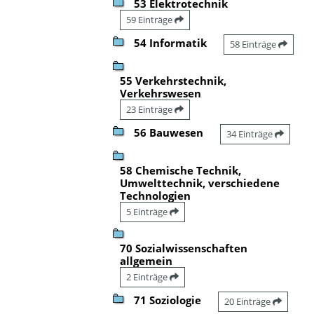
53 Elektrotechnik
59 Einträge
54 Informatik
58 Einträge
55 Verkehrstechnik,
Verkehrswesen
23 Einträge
56 Bauwesen
34 Einträge
58 Chemische Technik,
Umwelttechnik, verschiedene
Technologien
5 Einträge
70 Sozialwissenschaften
allgemein
2 Einträge
71 Soziologie
20 Einträge