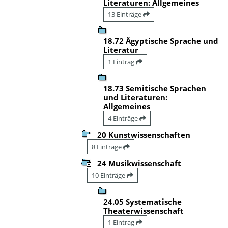
Literaturen: Allgemeines
13 Einträge
18.72 Ägyptische Sprache und
Literatur
1 Eintrag
18.73 Semitische Sprachen
und Literaturen:
Allgemeines
4 Einträge
20 Kunstwissenschaften
8 Einträge
24 Musikwissenschaft
10 Einträge
24.05 Systematische
Theaterwissenschaft
1 Eintrag