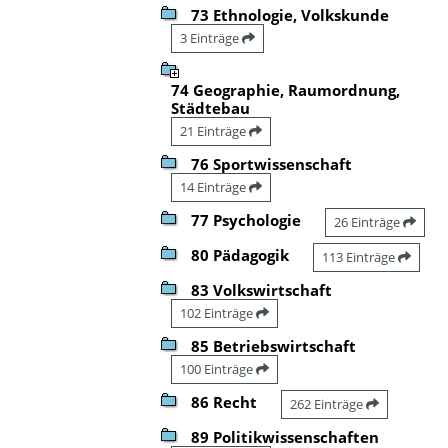
73 Ethnologie, Volkskunde
3 Einträge
74 Geographie, Raumordnung,
Städtebau
21 Einträge
76 Sportwissenschaft
14 Einträge
77 Psychologie
26 Einträge
80 Pädagogik
113 Einträge
83 Volkswirtschaft
102 Einträge
85 Betriebswirtschaft
100 Einträge
86 Recht
262 Einträge
89 Politikwissenschaften