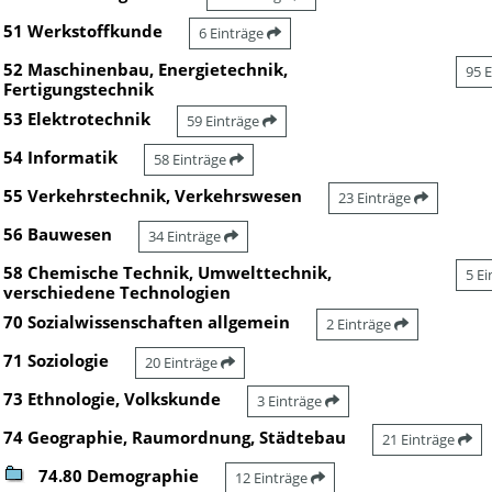
51 Werkstoffkunde
6 Einträge
52 Maschinenbau, Energietechnik,
95 
Fertigungstechnik
53 Elektrotechnik
59 Einträge
54 Informatik
58 Einträge
55 Verkehrstechnik, Verkehrswesen
23 Einträge
56 Bauwesen
34 Einträge
58 Chemische Technik, Umwelttechnik,
5 E
verschiedene Technologien
70 Sozialwissenschaften allgemein
2 Einträge
71 Soziologie
20 Einträge
73 Ethnologie, Volkskunde
3 Einträge
74 Geographie, Raumordnung, Städtebau
21 Einträge
74.80 Demographie
12 Einträge