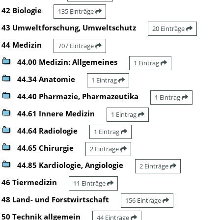
42 Biologie
135 Einträge
43 Umweltforschung, Umweltschutz
20 Einträge
44 Medizin
707 Einträge
44.00 Medizin: Allgemeines
1 Eintrag
44.34 Anatomie
1 Eintrag
44.40 Pharmazie, Pharmazeutika
1 Eintrag
44.61 Innere Medizin
1 Eintrag
44.64 Radiologie
1 Eintrag
44.65 Chirurgie
2 Einträge
44.85 Kardiologie, Angiologie
2 Einträge
46 Tiermedizin
11 Einträge
48 Land- und Forstwirtschaft
156 Einträge
50 Technik allgemein
44 Einträge