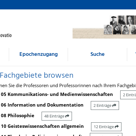
Epochenzugang
Suche
 Fachgebiete browsen
nen Sie die Professoren und Professorinnen nach Ihrem Fachgebi
05 Kommunikations- und Medienwissenschaften
2 Eint
06 Information und Dokumentation
2 Einträge
08 Philosophie
48 Einträge
10 Geisteswissenschaften allgemein
12 Einträge