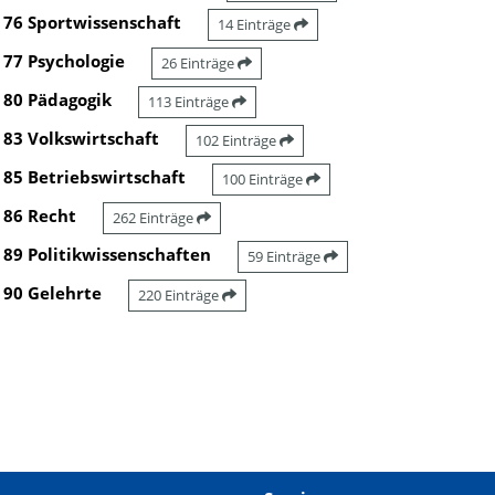
76 Sportwissenschaft
14 Einträge
77 Psychologie
26 Einträge
80 Pädagogik
113 Einträge
83 Volkswirtschaft
102 Einträge
85 Betriebswirtschaft
100 Einträge
86 Recht
262 Einträge
89 Politikwissenschaften
59 Einträge
90 Gelehrte
220 Einträge