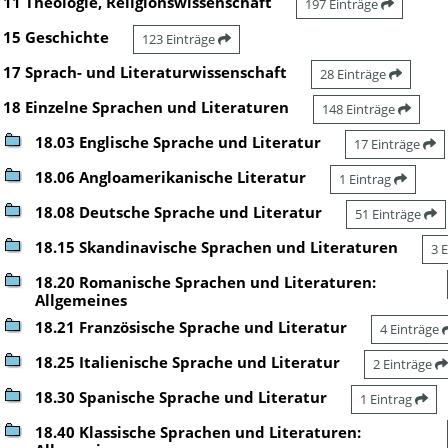
11 Theologie, Religionswissenschaft
197 Einträge
15 Geschichte
123 Einträge
17 Sprach- und Literaturwissenschaft
28 Einträge
18 Einzelne Sprachen und Literaturen
148 Einträge
18.03 Englische Sprache und Literatur
17 Einträge
18.06 Angloamerikanische Literatur
1 Eintrag
18.08 Deutsche Sprache und Literatur
51 Einträge
18.15 Skandinavische Sprachen und Literaturen
3 
18.20 Romanische Sprachen und Literaturen:
Allgemeines
18.21 Französische Sprache und Literatur
4 Einträge
18.25 Italienische Sprache und Literatur
2 Einträge
18.30 Spanische Sprache und Literatur
1 Eintrag
18.40 Klassische Sprachen und Literaturen: