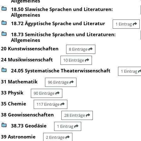
Allgemeines
18.50 Slawische Sprachen und Literaturen:
Allgemeines
18.72 Ägyptische Sprache und Literatur
1 Eintrag
18.73 Semitische Sprachen und Literaturen:
Allgemeines
20 Kunstwissenschaften
8 Einträge
24 Musikwissenschaft
10 Einträge
24.05 Systematische Theaterwissenschaft
1 Eintrag
31 Mathematik
96 Einträge
33 Physik
90 Einträge
35 Chemie
117 Einträge
38 Geowissenschaften
28 Einträge
38.73 Geodäsie
1 Eintrag
39 Astronomie
2 Einträge