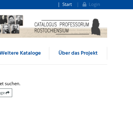
Start
Login
Weitere Kataloge
Über das Projekt
et suchen.
räge