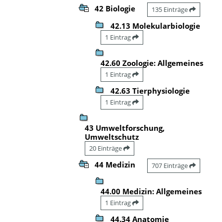
42 Biologie
135 Einträge
42.13 Molekularbiologie
1 Eintrag
42.60 Zoologie: Allgemeines
1 Eintrag
42.63 Tierphysiologie
1 Eintrag
43 Umweltforschung,
Umweltschutz
20 Einträge
44 Medizin
707 Einträge
44.00 Medizin: Allgemeines
1 Eintrag
44.34 Anatomie