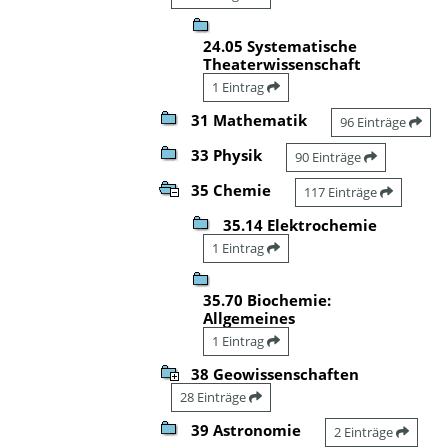
24.05 Systematische
Theaterwissenschaft
1 Eintrag
31 Mathematik
96 Einträge
33 Physik
90 Einträge
35 Chemie
117 Einträge
35.14 Elektrochemie
1 Eintrag
35.70 Biochemie:
Allgemeines
1 Eintrag
38 Geowissenschaften
28 Einträge
39 Astronomie
2 Einträge