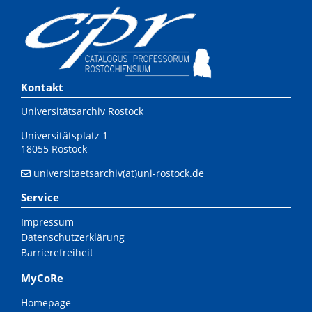
Kontakt
Universitätsarchiv Rostock
Universitätsplatz 1
18055 Rostock
universitaetsarchiv(at)uni-rostock.de
Service
Impressum
Datenschutzerklärung
Barrierefreiheit
MyCoRe
Homepage