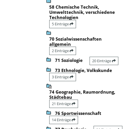
58 Chemische Technik,
Umwelttechnik, verschiedene
Technologien
5 Einträge
70 Sozialwissenschaften
allgemein
2 Einträge
71 Soziologie
20 Einträge
73 Ethnologie, Volkskunde
3 Einträge
74 Geographie, Raumordnung,
Städtebau
21 Einträge
76 Sportwissenschaft
14 Einträge