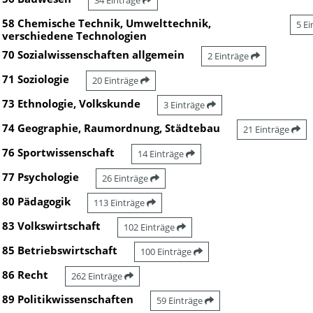
34 Einträge
58 Chemische Technik, Umwelttechnik,
5 E
verschiedene Technologien
70 Sozialwissenschaften allgemein
2 Einträge
71 Soziologie
20 Einträge
73 Ethnologie, Volkskunde
3 Einträge
74 Geographie, Raumordnung, Städtebau
21 Einträge
76 Sportwissenschaft
14 Einträge
77 Psychologie
26 Einträge
80 Pädagogik
113 Einträge
83 Volkswirtschaft
102 Einträge
85 Betriebswirtschaft
100 Einträge
86 Recht
262 Einträge
89 Politikwissenschaften
59 Einträge