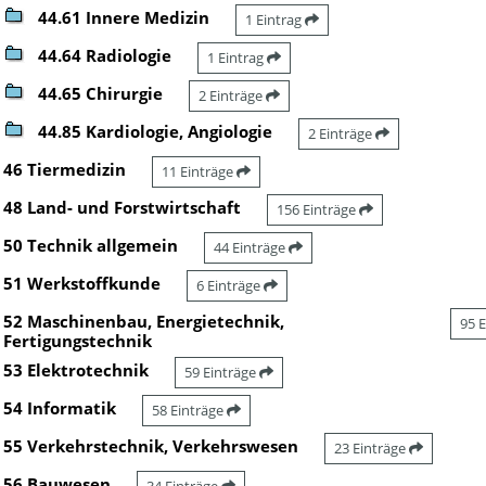
44.61 Innere Medizin
1 Eintrag
44.64 Radiologie
1 Eintrag
44.65 Chirurgie
2 Einträge
44.85 Kardiologie, Angiologie
2 Einträge
46 Tiermedizin
11 Einträge
48 Land- und Forstwirtschaft
156 Einträge
50 Technik allgemein
44 Einträge
51 Werkstoffkunde
6 Einträge
52 Maschinenbau, Energietechnik,
95 
Fertigungstechnik
53 Elektrotechnik
59 Einträge
54 Informatik
58 Einträge
55 Verkehrstechnik, Verkehrswesen
23 Einträge
56 Bauwesen