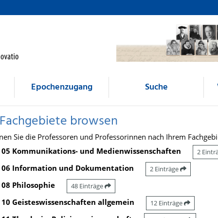
Epochenzugang
Suche
 Fachgebiete browsen
nen Sie die Professoren und Professorinnen nach Ihrem Fachgebi
05 Kommunikations- und Medienwissenschaften
2 Eint
06 Information und Dokumentation
2 Einträge
08 Philosophie
48 Einträge
10 Geisteswissenschaften allgemein
12 Einträge