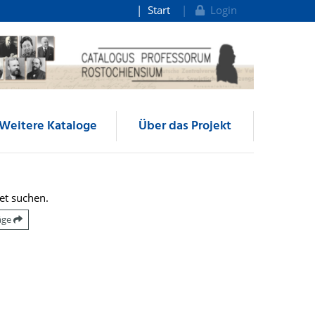
Start
Login
Weitere Kataloge
Über das Projekt
et suchen.
räge