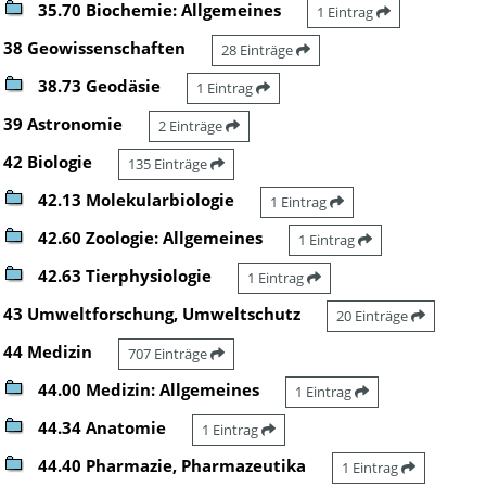
35.70 Biochemie: Allgemeines
1 Eintrag
38 Geowissenschaften
28 Einträge
38.73 Geodäsie
1 Eintrag
39 Astronomie
2 Einträge
42 Biologie
135 Einträge
42.13 Molekularbiologie
1 Eintrag
42.60 Zoologie: Allgemeines
1 Eintrag
42.63 Tierphysiologie
1 Eintrag
43 Umweltforschung, Umweltschutz
20 Einträge
44 Medizin
707 Einträge
44.00 Medizin: Allgemeines
1 Eintrag
44.34 Anatomie
1 Eintrag
44.40 Pharmazie, Pharmazeutika
1 Eintrag