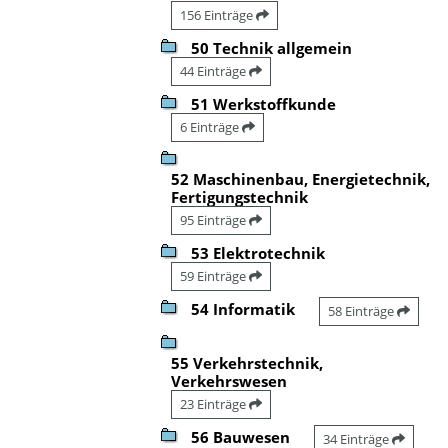
156 Einträge
50 Technik allgemein
44 Einträge
51 Werkstoffkunde
6 Einträge
52 Maschinenbau, Energietechnik,
Fertigungstechnik
95 Einträge
53 Elektrotechnik
59 Einträge
54 Informatik
58 Einträge
55 Verkehrstechnik,
Verkehrswesen
23 Einträge
56 Bauwesen
34 Einträge