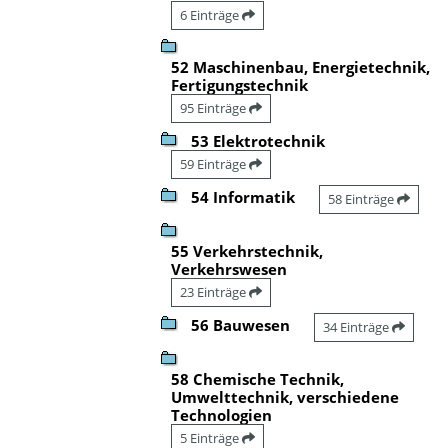
6 Einträge
52 Maschinenbau, Energietechnik,
Fertigungstechnik
95 Einträge
53 Elektrotechnik
59 Einträge
54 Informatik
58 Einträge
55 Verkehrstechnik,
Verkehrswesen
23 Einträge
56 Bauwesen
34 Einträge
58 Chemische Technik,
Umwelttechnik, verschiedene
Technologien
5 Einträge