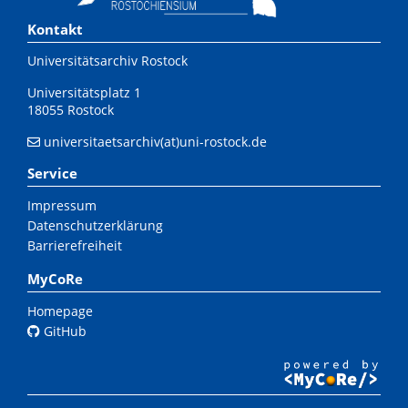
Kontakt
Universitätsarchiv Rostock
Universitätsplatz 1
18055 Rostock
universitaetsarchiv(at)uni-rostock.de
Service
Impressum
Datenschutzerklärung
Barrierefreiheit
MyCoRe
Homepage
GitHub