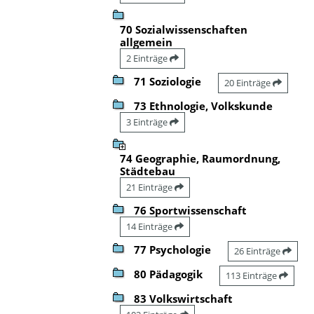
70 Sozialwissenschaften
allgemein
2 Einträge
71 Soziologie
20 Einträge
73 Ethnologie, Volkskunde
3 Einträge
74 Geographie, Raumordnung,
Städtebau
21 Einträge
76 Sportwissenschaft
14 Einträge
77 Psychologie
26 Einträge
80 Pädagogik
113 Einträge
83 Volkswirtschaft