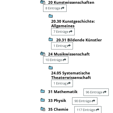
20 Kunstwissenschaften
8 Einträge
20.30 Kunstgeschichte:
Allgemeines
7 Einträge
20.31 Bildende Künstler
1 Eintrag
24 Musikwissenschaft
10 Einträge
24.05 Systematische
Theaterwissenschaft
1 Eintrag
31 Mathematik
96 Einträge
33 Physik
90 Einträge
35 Chemie
117 Einträge