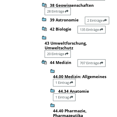
38 Geowissenschaften
28 Einträge
39 Astronomie
2 Einträge
42 Biologie
135 Einträge
43 Umweltforschung,
Umweltschutz
20 Einträge
44 Medizin
707 Einträge
44.00 Medizin: Allgemeines
1 Eintrag
44.34 Anatomie
1 Eintrag
44.40 Pharmazie,
Pharmazeutika