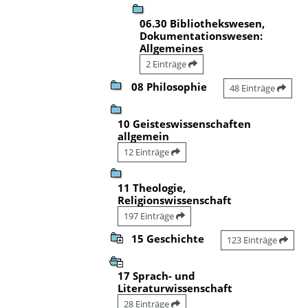
06.30 Bibliothekswesen,
Dokumentationswesen:
Allgemeines
2 Einträge
08 Philosophie
48 Einträge
10 Geisteswissenschaften
allgemein
12 Einträge
11 Theologie,
Religionswissenschaft
197 Einträge
15 Geschichte
123 Einträge
17 Sprach- und
Literaturwissenschaft
28 Einträge