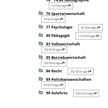
12 Einträge
76 Sportwissenschaft
14 Einträge
77 Psychologie
26 Einträge
80 Pädagogik
113 Einträge
83 Volkswirtschaft
102 Einträge
85 Betriebswirtschaft
100 Einträge
86 Recht
262 Einträge
89 Politikwissenschaften
59 Einträge
90 Gelehrte
220 Einträge