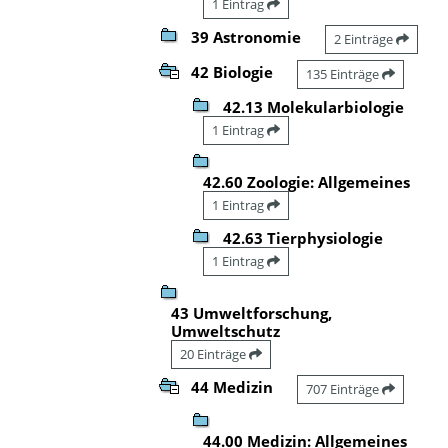
1 Eintrag
39 Astronomie
2 Einträge
42 Biologie
135 Einträge
42.13 Molekularbiologie
1 Eintrag
42.60 Zoologie: Allgemeines
1 Eintrag
42.63 Tierphysiologie
1 Eintrag
43 Umweltforschung,
Umweltschutz
20 Einträge
44 Medizin
707 Einträge
44.00 Medizin: Allgemeines