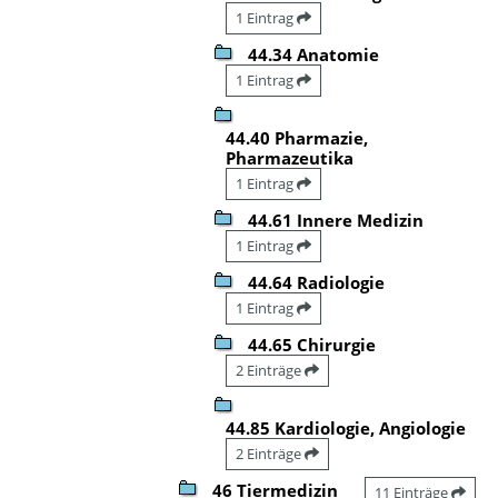
1 Eintrag
44.34 Anatomie
1 Eintrag
44.40 Pharmazie,
Pharmazeutika
1 Eintrag
44.61 Innere Medizin
1 Eintrag
44.64 Radiologie
1 Eintrag
44.65 Chirurgie
2 Einträge
44.85 Kardiologie, Angiologie
2 Einträge
46 Tiermedizin
11 Einträge