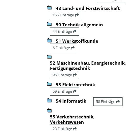
48 Land- und Forstwirtschaft
156 Einträge
50 Technik allgemein
44 Einträge
51 Werkstoffkunde
6 Einträge
52 Maschinenbau, Energietechnik,
Fertigungstechnik
95 Einträge
53 Elektrotechnik
59 Einträge
54 Informatik
58 Einträge
55 Verkehrstechnik,
Verkehrswesen
23 Einträge