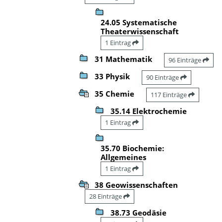
24.05 Systematische
Theaterwissenschaft
1 Eintrag
31 Mathematik
96 Einträge
33 Physik
90 Einträge
35 Chemie
117 Einträge
35.14 Elektrochemie
1 Eintrag
35.70 Biochemie:
Allgemeines
1 Eintrag
38 Geowissenschaften
28 Einträge
38.73 Geodäsie