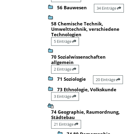
56 Bauwesen
34 Einträge
58 Chemische Technik,
Umwelttechnik, verschiedene
Technologien
5 Einträge
70 Sozialwissenschaften
allgemein
2 Einträge
71 Soziologie
20 Einträge
73 Ethnologie, Volkskunde
3 Einträge
74 Geographie, Raumordnung,
Städtebau
21 Einträge
74.80 Demographie