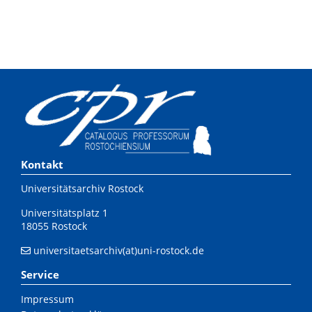
Kontakt
Universitätsarchiv Rostock
Universitätsplatz 1
18055 Rostock
universitaetsarchiv(at)uni-rostock.de
Service
Impressum