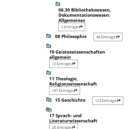
06.30 Bibliothekswesen,
Dokumentationswesen:
Allgemeines
2 Einträge
08 Philosophie
48 Einträge
10 Geisteswissenschaften
allgemein
12 Einträge
11 Theologie,
Religionswissenschaft
197 Einträge
15 Geschichte
123 Einträge
17 Sprach- und
Literaturwissenschaft
28 Einträge