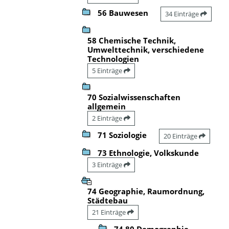
56 Bauwesen
34 Einträge
58 Chemische Technik,
Umwelttechnik, verschiedene
Technologien
5 Einträge
70 Sozialwissenschaften
allgemein
2 Einträge
71 Soziologie
20 Einträge
73 Ethnologie, Volkskunde
3 Einträge
74 Geographie, Raumordnung,
Städtebau
21 Einträge
74.80 Demographie