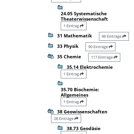
24.05 Systematische
Theaterwissenschaft
1 Eintrag
31 Mathematik
96 Einträge
33 Physik
90 Einträge
35 Chemie
117 Einträge
35.14 Elektrochemie
1 Eintrag
35.70 Biochemie:
Allgemeines
1 Eintrag
38 Geowissenschaften
28 Einträge
38.73 Geodäsie