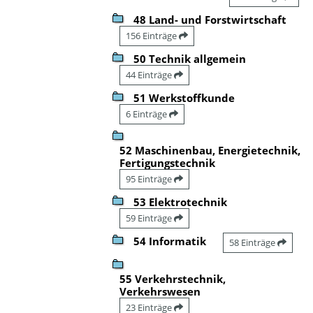
48 Land- und Forstwirtschaft
156 Einträge
50 Technik allgemein
44 Einträge
51 Werkstoffkunde
6 Einträge
52 Maschinenbau, Energietechnik,
Fertigungstechnik
95 Einträge
53 Elektrotechnik
59 Einträge
54 Informatik
58 Einträge
55 Verkehrstechnik,
Verkehrswesen
23 Einträge