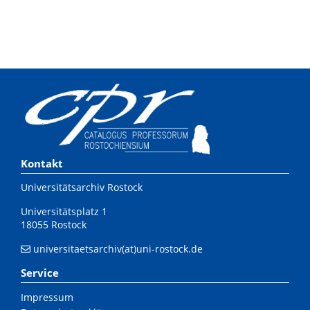
Kontakt
Universitätsarchiv Rostock
Universitätsplatz 1
18055 Rostock
universitaetsarchiv(at)uni-rostock.de
Service
Impressum