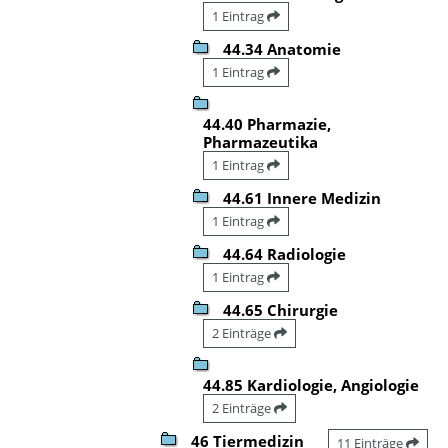
1 Eintrag
44.34 Anatomie
1 Eintrag
44.40 Pharmazie,
Pharmazeutika
1 Eintrag
44.61 Innere Medizin
1 Eintrag
44.64 Radiologie
1 Eintrag
44.65 Chirurgie
2 Einträge
44.85 Kardiologie, Angiologie
2 Einträge
46 Tiermedizin
11 Einträge