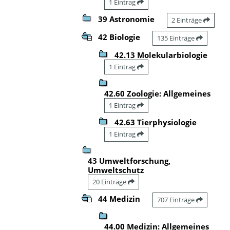
1 Eintrag
39 Astronomie
2 Einträge
42 Biologie
135 Einträge
42.13 Molekularbiologie
1 Eintrag
42.60 Zoologie: Allgemeines
1 Eintrag
42.63 Tierphysiologie
1 Eintrag
43 Umweltforschung,
Umweltschutz
20 Einträge
44 Medizin
707 Einträge
44.00 Medizin: Allgemeines