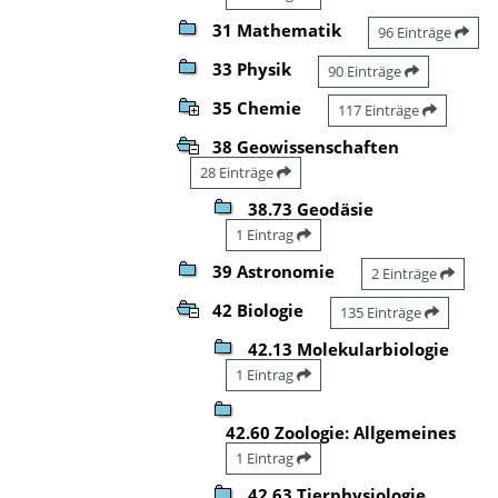
31 Mathematik
96 Einträge
33 Physik
90 Einträge
35 Chemie
117 Einträge
38 Geowissenschaften
28 Einträge
38.73 Geodäsie
1 Eintrag
39 Astronomie
2 Einträge
42 Biologie
135 Einträge
42.13 Molekularbiologie
1 Eintrag
42.60 Zoologie: Allgemeines
1 Eintrag
42.63 Tierphysiologie