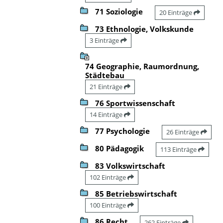
71 Soziologie
20 Einträge
73 Ethnologie, Volkskunde
3 Einträge
74 Geographie, Raumordnung,
Städtebau
21 Einträge
76 Sportwissenschaft
14 Einträge
77 Psychologie
26 Einträge
80 Pädagogik
113 Einträge
83 Volkswirtschaft
102 Einträge
85 Betriebswirtschaft
100 Einträge
86 Recht
262 Einträge