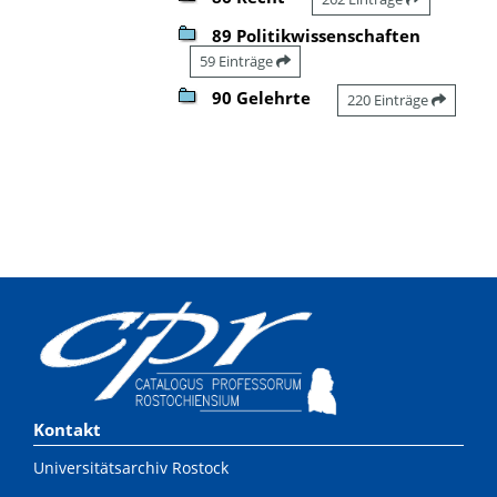
89 Politikwissenschaften
59 Einträge
90 Gelehrte
220 Einträge
Kontakt
Universitätsarchiv Rostock