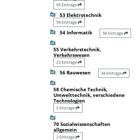
95 Einträge
53 Elektrotechnik
59 Einträge
54 Informatik
58 Einträge
55 Verkehrstechnik,
Verkehrswesen
23 Einträge
56 Bauwesen
34 Einträge
58 Chemische Technik,
Umwelttechnik, verschiedene
Technologien
5 Einträge
70 Sozialwissenschaften
allgemein
2 Einträge