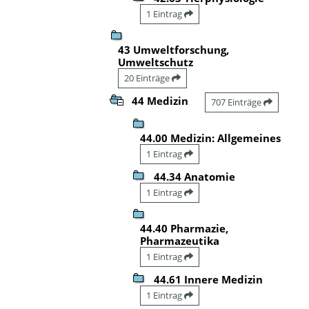
1 Eintrag
43 Umweltforschung,
Umweltschutz
20 Einträge
44 Medizin
707 Einträge
44.00 Medizin: Allgemeines
1 Eintrag
44.34 Anatomie
1 Eintrag
44.40 Pharmazie,
Pharmazeutika
1 Eintrag
44.61 Innere Medizin
1 Eintrag