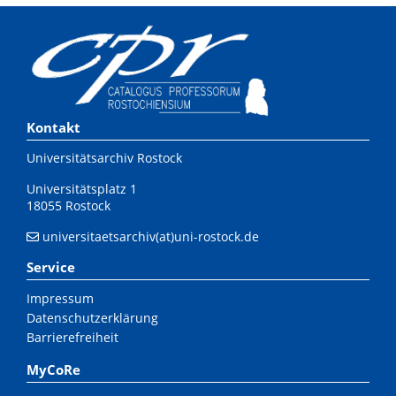
Kontakt
Universitätsarchiv Rostock
Universitätsplatz 1
18055 Rostock
universitaetsarchiv(at)uni-rostock.de
Service
Impressum
Datenschutzerklärung
Barrierefreiheit
MyCoRe