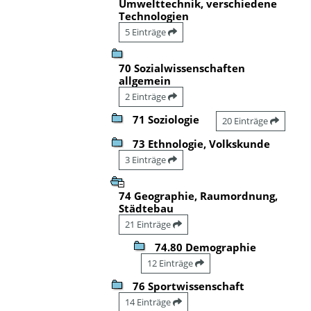
Umwelttechnik, verschiedene
Technologien
5 Einträge
70 Sozialwissenschaften
allgemein
2 Einträge
71 Soziologie
20 Einträge
73 Ethnologie, Volkskunde
3 Einträge
74 Geographie, Raumordnung,
Städtebau
21 Einträge
74.80 Demographie
12 Einträge
76 Sportwissenschaft
14 Einträge