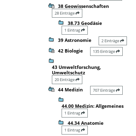
38 Geowissenschaften
28 Einträge
38.73 Geodäsie
1 Eintrag
39 Astronomie
2 Einträge
42 Biologie
135 Einträge
43 Umweltforschung,
Umweltschutz
20 Einträge
44 Medizin
707 Einträge
44.00 Medizin: Allgemeines
1 Eintrag
44.34 Anatomie
1 Eintrag