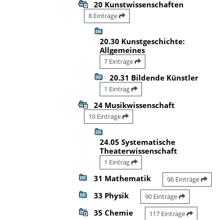
20 Kunstwissenschaften
8 Einträge
20.30 Kunstgeschichte:
Allgemeines
7 Einträge
20.31 Bildende Künstler
1 Eintrag
24 Musikwissenschaft
10 Einträge
24.05 Systematische
Theaterwissenschaft
1 Eintrag
31 Mathematik
96 Einträge
33 Physik
90 Einträge
35 Chemie
117 Einträge