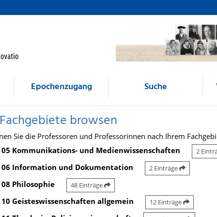
Epochenzugang
Suche
 Fachgebiete browsen
nen Sie die Professoren und Professorinnen nach Ihrem Fachgebi
05 Kommunikations- und Medienwissenschaften
2 Eint
06 Information und Dokumentation
2 Einträge
08 Philosophie
48 Einträge
10 Geisteswissenschaften allgemein
12 Einträge