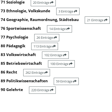
71 Soziologie
20 Einträge
73 Ethnologie, Volkskunde
3 Einträge
74 Geographie, Raumordnung, Städtebau
21 Einträge
76 Sportwissenschaft
14 Einträge
77 Psychologie
26 Einträge
80 Pädagogik
113 Einträge
83 Volkswirtschaft
102 Einträge
85 Betriebswirtschaft
100 Einträge
86 Recht
262 Einträge
89 Politikwissenschaften
59 Einträge
90 Gelehrte
220 Einträge