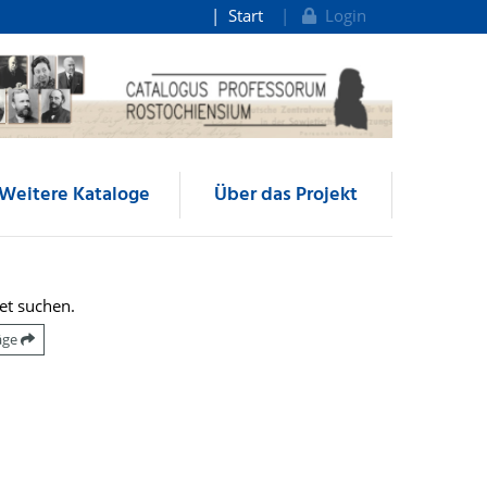
Start
Login
Weitere Kataloge
Über das Projekt
et suchen.
räge