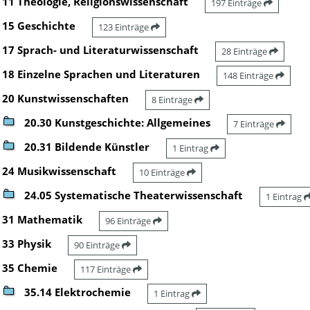
11 Theologie, Religionswissenschaft
197 Einträge
15 Geschichte
123 Einträge
17 Sprach- und Literaturwissenschaft
28 Einträge
18 Einzelne Sprachen und Literaturen
148 Einträge
20 Kunstwissenschaften
8 Einträge
20.30 Kunstgeschichte: Allgemeines
7 Einträge
20.31 Bildende Künstler
1 Eintrag
24 Musikwissenschaft
10 Einträge
24.05 Systematische Theaterwissenschaft
1 Eintrag
31 Mathematik
96 Einträge
33 Physik
90 Einträge
35 Chemie
117 Einträge
35.14 Elektrochemie
1 Eintrag