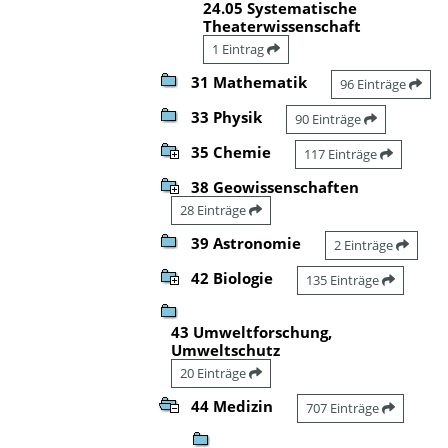
24.05 Systematische
Theaterwissenschaft
1 Eintrag
31 Mathematik
96 Einträge
33 Physik
90 Einträge
35 Chemie
117 Einträge
38 Geowissenschaften
28 Einträge
39 Astronomie
2 Einträge
42 Biologie
135 Einträge
43 Umweltforschung,
Umweltschutz
20 Einträge
44 Medizin
707 Einträge