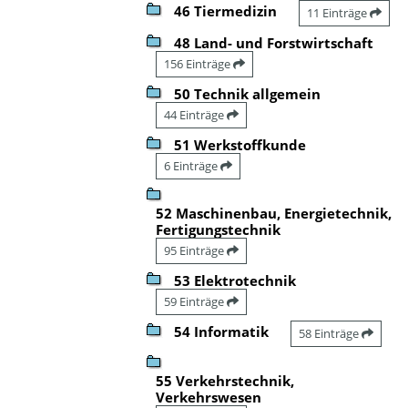
46 Tiermedizin
11 Einträge
48 Land- und Forstwirtschaft
156 Einträge
50 Technik allgemein
44 Einträge
51 Werkstoffkunde
6 Einträge
52 Maschinenbau, Energietechnik,
Fertigungstechnik
95 Einträge
53 Elektrotechnik
59 Einträge
54 Informatik
58 Einträge
55 Verkehrstechnik,
Verkehrswesen