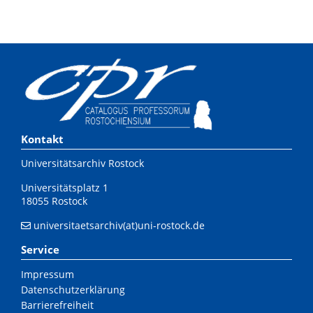
Kontakt
Universitätsarchiv Rostock
Universitätsplatz 1
18055 Rostock
universitaetsarchiv(at)uni-rostock.de
Service
Impressum
Datenschutzerklärung
Barrierefreiheit