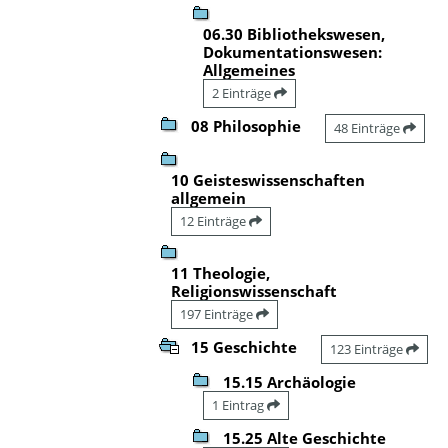
06.30 Bibliothekswesen,
Dokumentationswesen:
Allgemeines
2 Einträge
08 Philosophie
48 Einträge
10 Geisteswissenschaften
allgemein
12 Einträge
11 Theologie,
Religionswissenschaft
197 Einträge
15 Geschichte
123 Einträge
15.15 Archäologie
1 Eintrag
15.25 Alte Geschichte