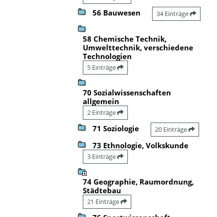
56 Bauwesen
34 Einträge
58 Chemische Technik,
Umwelttechnik, verschiedene
Technologien
5 Einträge
70 Sozialwissenschaften
allgemein
2 Einträge
71 Soziologie
20 Einträge
73 Ethnologie, Volkskunde
3 Einträge
74 Geographie, Raumordnung,
Städtebau
21 Einträge