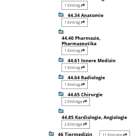
1 Eintrag
44.34 Anatomie
1 Eintrag
44.40 Pharmazie,
Pharmazeutika
1 Eintrag
44.61 Innere Medizin
1 Eintrag
44.64 Radiologie
1 Eintrag
44.65 Chirurgie
2 Einträge
44.85 Kardiologie, Angiologie
2 Einträge
46 Tiermedizin
11 Einträge