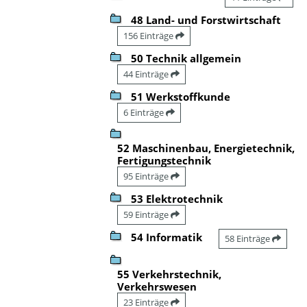
48 Land- und Forstwirtschaft
156 Einträge
50 Technik allgemein
44 Einträge
51 Werkstoffkunde
6 Einträge
52 Maschinenbau, Energietechnik,
Fertigungstechnik
95 Einträge
53 Elektrotechnik
59 Einträge
54 Informatik
58 Einträge
55 Verkehrstechnik,
Verkehrswesen
23 Einträge