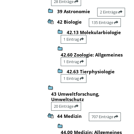
28 Einträge
39 Astronomie
2 Einträge
42 Biologie
135 Einträge
42.13 Molekularbiologie
1 Eintrag
42.60 Zoologie: Allgemeines
1 Eintrag
42.63 Tierphysiologie
1 Eintrag
43 Umweltforschung,
Umweltschutz
20 Einträge
44 Medizin
707 Einträge
44.00 Medizin: Allgemeines