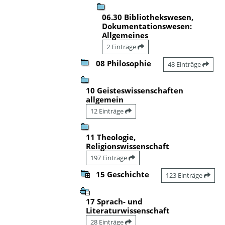
06.30 Bibliothekswesen,
Dokumentationswesen:
Allgemeines
2 Einträge
08 Philosophie
48 Einträge
10 Geisteswissenschaften
allgemein
12 Einträge
11 Theologie,
Religionswissenschaft
197 Einträge
15 Geschichte
123 Einträge
17 Sprach- und
Literaturwissenschaft
28 Einträge