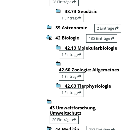
28 Einträge
38.73 Geodäsie
1 Eintrag
39 Astronomie
2 Einträge
42 Biologie
135 Einträge
42.13 Molekularbiologie
1 Eintrag
42.60 Zoologie: Allgemeines
1 Eintrag
42.63 Tierphysiologie
1 Eintrag
43 Umweltforschung,
Umweltschutz
20 Einträge
44 Medizin
707 Einträge