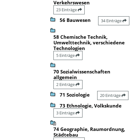
Verkehrswesen
23 Einträge
56 Bauwesen
34 Einträge
58 Chemische Technik,
Umwelttechnik, verschiedene
Technologien
5 Einträge
70 Sozialwissenschaften
allgemein
2 Einträge
71 Soziologie
20 Einträge
73 Ethnologie, Volkskunde
3 Einträge
74 Geographie, Raumordnung,
Städtebau