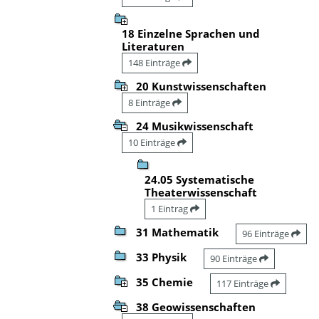
18 Einzelne Sprachen und
Literaturen
148 Einträge
20 Kunstwissenschaften
8 Einträge
24 Musikwissenschaft
10 Einträge
24.05 Systematische
Theaterwissenschaft
1 Eintrag
31 Mathematik
96 Einträge
33 Physik
90 Einträge
35 Chemie
117 Einträge
38 Geowissenschaften