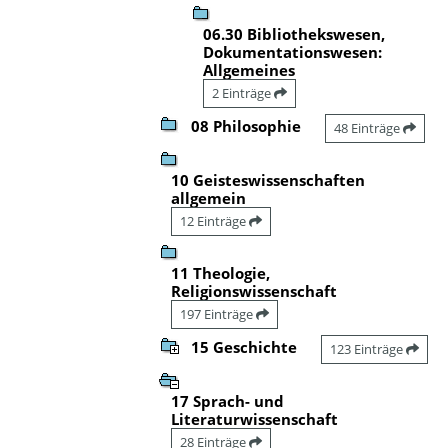
06.30 Bibliothekswesen,
Dokumentationswesen:
Allgemeines
2 Einträge
08 Philosophie
48 Einträge
10 Geisteswissenschaften
allgemein
12 Einträge
11 Theologie,
Religionswissenschaft
197 Einträge
15 Geschichte
123 Einträge
17 Sprach- und
Literaturwissenschaft
28 Einträge