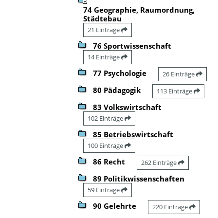
74 Geographie, Raumordnung,
Städtebau
21 Einträge
76 Sportwissenschaft
14 Einträge
77 Psychologie
26 Einträge
80 Pädagogik
113 Einträge
83 Volkswirtschaft
102 Einträge
85 Betriebswirtschaft
100 Einträge
86 Recht
262 Einträge
89 Politikwissenschaften
59 Einträge
90 Gelehrte
220 Einträge