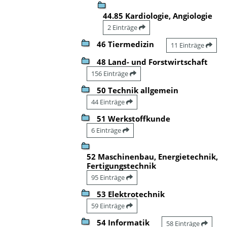
44.85 Kardiologie, Angiologie
2 Einträge
46 Tiermedizin
11 Einträge
48 Land- und Forstwirtschaft
156 Einträge
50 Technik allgemein
44 Einträge
51 Werkstoffkunde
6 Einträge
52 Maschinenbau, Energietechnik,
Fertigungstechnik
95 Einträge
53 Elektrotechnik
59 Einträge
54 Informatik
58 Einträge