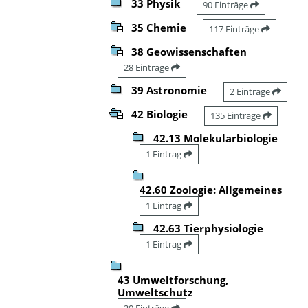
33 Physik
90 Einträge
35 Chemie
117 Einträge
38 Geowissenschaften
28 Einträge
39 Astronomie
2 Einträge
42 Biologie
135 Einträge
42.13 Molekularbiologie
1 Eintrag
42.60 Zoologie: Allgemeines
1 Eintrag
42.63 Tierphysiologie
1 Eintrag
43 Umweltforschung,
Umweltschutz
20 Einträge