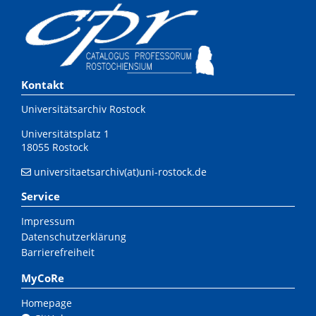
Kontakt
Universitätsarchiv Rostock
Universitätsplatz 1
18055 Rostock
universitaetsarchiv(at)uni-rostock.de
Service
Impressum
Datenschutzerklärung
Barrierefreiheit
MyCoRe
Homepage