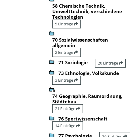
58 Chemische Technik,
Umwelttechnik, verschiedene
Technologien
5 Einträge
70 Sozialwissenschaften
allgemein
2 Einträge
71 Soziologie
20 Einträge
73 Ethnologie, Volkskunde
3 Einträge
74 Geographie, Raumordnung,
Städtebau
21 Einträge
76 Sportwissenschaft
14 Einträge
77 Psychologie
26 Einträge