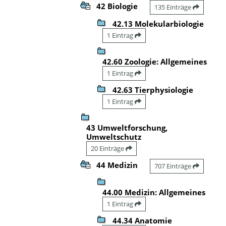
42 Biologie
135 Einträge
42.13 Molekularbiologie
1 Eintrag
42.60 Zoologie: Allgemeines
1 Eintrag
42.63 Tierphysiologie
1 Eintrag
43 Umweltforschung,
Umweltschutz
20 Einträge
44 Medizin
707 Einträge
44.00 Medizin: Allgemeines
1 Eintrag
44.34 Anatomie