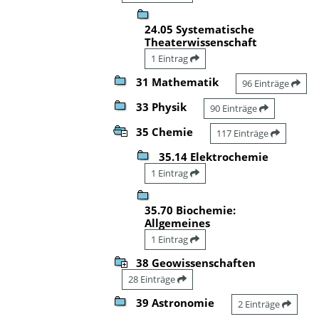
24.05 Systematische
Theaterwissenschaft
1 Eintrag
31 Mathematik
96 Einträge
33 Physik
90 Einträge
35 Chemie
117 Einträge
35.14 Elektrochemie
1 Eintrag
35.70 Biochemie:
Allgemeines
1 Eintrag
38 Geowissenschaften
28 Einträge
39 Astronomie
2 Einträge