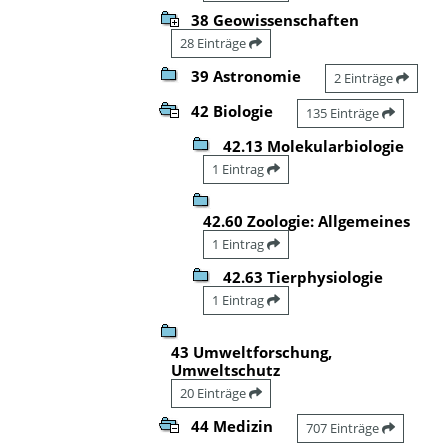
38 Geowissenschaften
28 Einträge
39 Astronomie
2 Einträge
42 Biologie
135 Einträge
42.13 Molekularbiologie
1 Eintrag
42.60 Zoologie: Allgemeines
1 Eintrag
42.63 Tierphysiologie
1 Eintrag
43 Umweltforschung,
Umweltschutz
20 Einträge
44 Medizin
707 Einträge