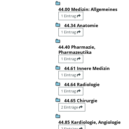
44.00 Medizin: Allgemeines
1 Eintrag
44.34 Anatomie
1 Eintrag
44.40 Pharmazie,
Pharmazeutika
1 Eintrag
44.61 Innere Medizin
1 Eintrag
44.64 Radiologie
1 Eintrag
44.65 Chirurgie
2 Einträge
44.85 Kardiologie, Angiologie
2 Einträge