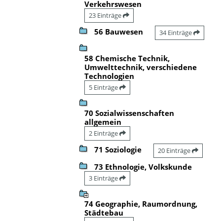
Verkehrswesen
23 Einträge
56 Bauwesen
34 Einträge
58 Chemische Technik,
Umwelttechnik, verschiedene
Technologien
5 Einträge
70 Sozialwissenschaften
allgemein
2 Einträge
71 Soziologie
20 Einträge
73 Ethnologie, Volkskunde
3 Einträge
74 Geographie, Raumordnung,
Städtebau