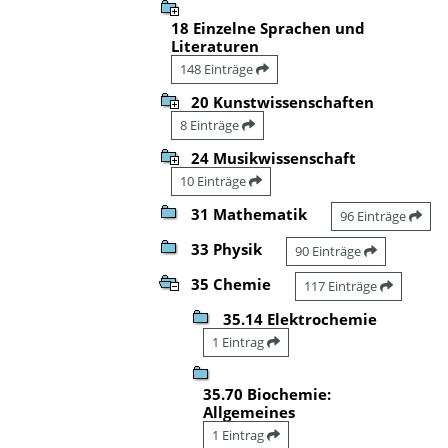
18 Einzelne Sprachen und
Literaturen
148 Einträge
20 Kunstwissenschaften
8 Einträge
24 Musikwissenschaft
10 Einträge
31 Mathematik
96 Einträge
33 Physik
90 Einträge
35 Chemie
117 Einträge
35.14 Elektrochemie
1 Eintrag
35.70 Biochemie:
Allgemeines
1 Eintrag