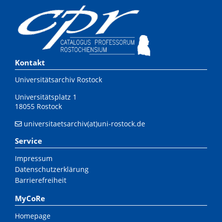
Kontakt
Universitätsarchiv Rostock
Universitätsplatz 1
18055 Rostock
universitaetsarchiv(at)uni-rostock.de
Service
Impressum
Datenschutzerklärung
Barrierefreiheit
MyCoRe
Homepage