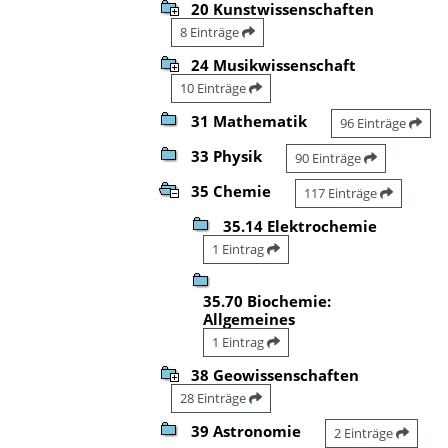
20 Kunstwissenschaften
8 Einträge
24 Musikwissenschaft
10 Einträge
31 Mathematik
96 Einträge
33 Physik
90 Einträge
35 Chemie
117 Einträge
35.14 Elektrochemie
1 Eintrag
35.70 Biochemie:
Allgemeines
1 Eintrag
38 Geowissenschaften
28 Einträge
39 Astronomie
2 Einträge