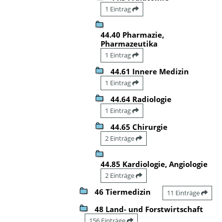
1 Eintrag
44.40 Pharmazie,
Pharmazeutika
1 Eintrag
44.61 Innere Medizin
1 Eintrag
44.64 Radiologie
1 Eintrag
44.65 Chirurgie
2 Einträge
44.85 Kardiologie, Angiologie
2 Einträge
46 Tiermedizin
11 Einträge
48 Land- und Forstwirtschaft
156 Einträge