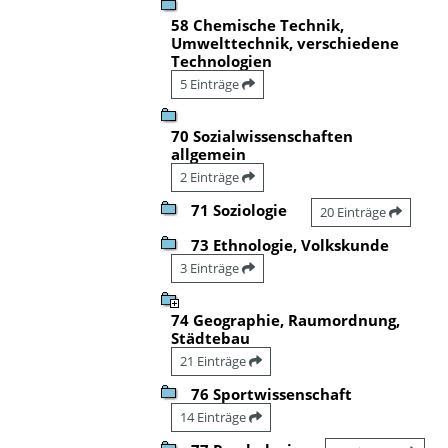
58 Chemische Technik,
Umwelttechnik, verschiedene
Technologien
5 Einträge
70 Sozialwissenschaften
allgemein
2 Einträge
71 Soziologie
20 Einträge
73 Ethnologie, Volkskunde
3 Einträge
74 Geographie, Raumordnung,
Städtebau
21 Einträge
76 Sportwissenschaft
14 Einträge