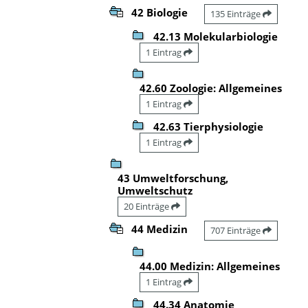
42 Biologie
135 Einträge
42.13 Molekularbiologie
1 Eintrag
42.60 Zoologie: Allgemeines
1 Eintrag
42.63 Tierphysiologie
1 Eintrag
43 Umweltforschung,
Umweltschutz
20 Einträge
44 Medizin
707 Einträge
44.00 Medizin: Allgemeines
1 Eintrag
44.34 Anatomie